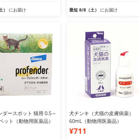
（土）
にお届け
最短 8/8（土）
にお届け
ダースポット 猫用 0.5～
犬チンキ（犬猫の皮膚病薬）
 2ピペット（動物用医薬品）
60mL（動物用医薬品）
¥711