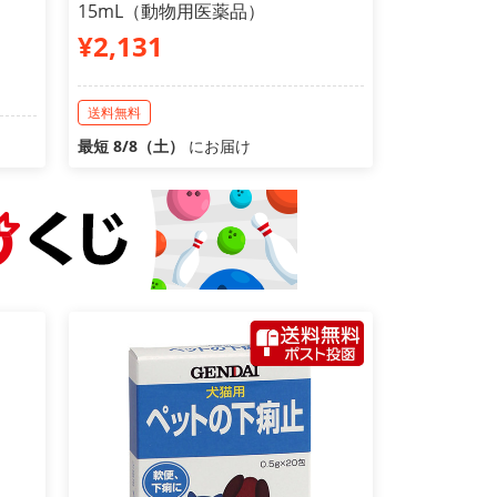
15mL（動物用医薬品）
¥2,131
送料無料
最短 8/8（土）
にお届け