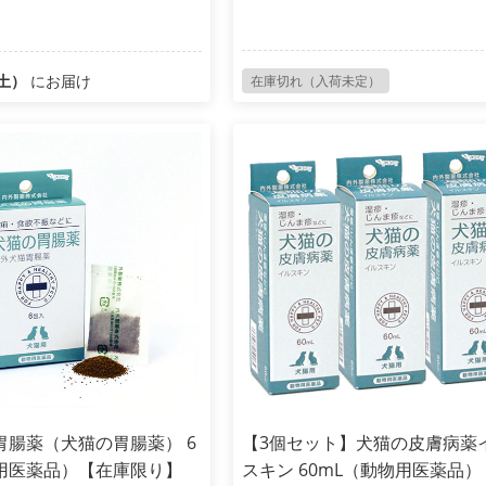
（土）
にお届け
在庫切れ（入荷未定）
胃腸薬（犬猫の胃腸薬） 6
【3個セット】犬猫の皮膚病薬
用医薬品）【在庫限り】
スキン 60mL（動物用医薬品）