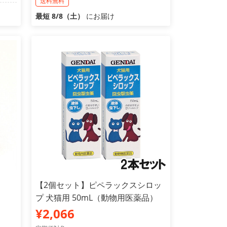
送料無料
最短 8/8（土）
にお届け
【2個セット】ピペラックスシロッ
プ 犬猫用 50mL（動物用医薬品）
¥2,066