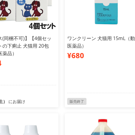
(同梱不可)】【4個セッ
ワンクリーン 犬猫用 15mL（
の下痢止 犬猫用 20包
医薬品）
医薬品）
¥680
4
（土）
にお届け
販売終了