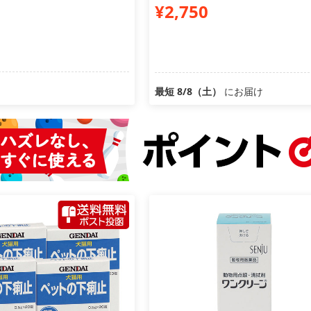
¥2,750
最短 8/8（土）
にお届け