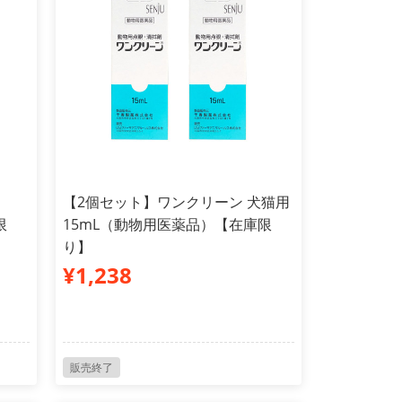
【2個セット】ワンクリーン 犬猫用
限
15mL（動物用医薬品）【在庫限
り】
¥1,238
販売終了