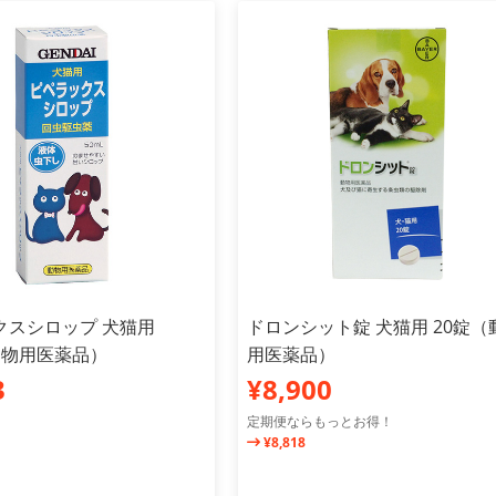
クスシロップ 犬猫用
ドロンシット錠 犬猫用 20錠（
動物用医薬品）
用医薬品）
3
¥8,900
定期便ならもっとお得！
¥8,818