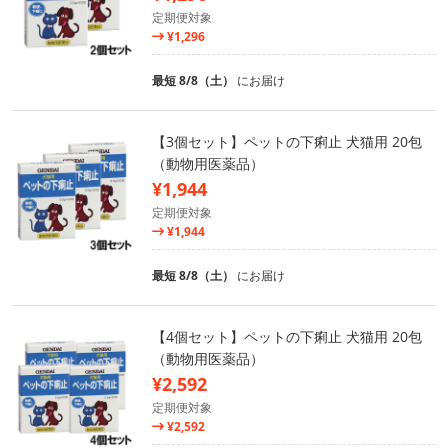
定期便対象
¥1,296
最短 8/8（土）
にお届け
【3個セット】ペットの下痢止 犬猫用 20包
（動物用医薬品）
¥1,944
定期便対象
¥1,944
最短 8/8（土）
にお届け
【4個セット】ペットの下痢止 犬猫用 20包
（動物用医薬品）
¥2,592
定期便対象
¥2,592