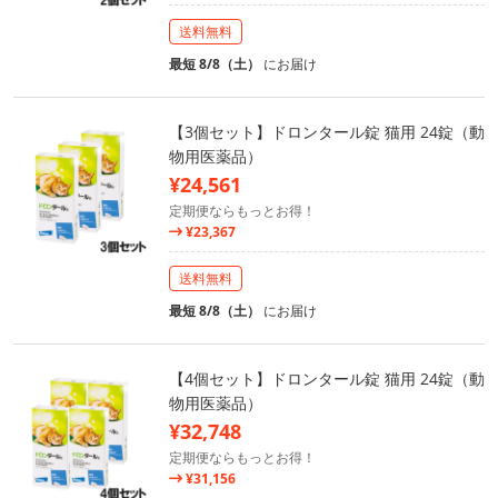
送料無料
最短 8/8（土）
にお届け
【3個セット】ドロンタール錠 猫用 24錠（動
物用医薬品）
¥24,561
定期便ならもっとお得！
¥23,367
送料無料
最短 8/8（土）
にお届け
【4個セット】ドロンタール錠 猫用 24錠（動
物用医薬品）
¥32,748
定期便ならもっとお得！
¥31,156