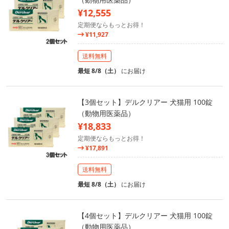
¥12,555
定期便ならもっとお得！
¥11,927
送料無料
最短 8/8（土）
にお届け
【3個セット】デルクリアー 犬猫用 100錠
（動物用医薬品）
¥18,833
定期便ならもっとお得！
¥17,891
送料無料
最短 8/8（土）
にお届け
【4個セット】デルクリアー 犬猫用 100錠
（動物用医薬品）