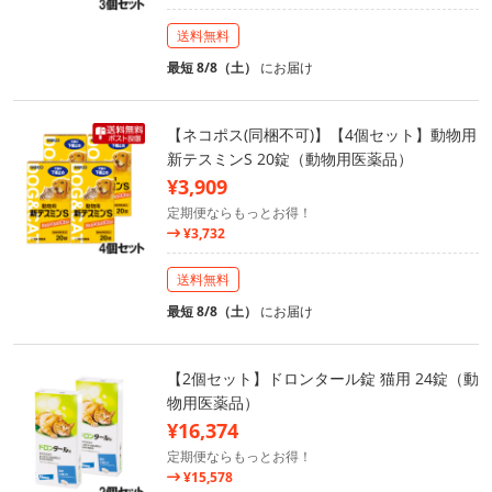
送料無料
最短 8/8（土）
にお届け
【ネコポス(同梱不可)】【4個セット】動物用
新テスミンS 20錠（動物用医薬品）
¥3,909
定期便ならもっとお得！
¥3,732
送料無料
最短 8/8（土）
にお届け
【2個セット】ドロンタール錠 猫用 24錠（動
物用医薬品）
¥16,374
定期便ならもっとお得！
¥15,578