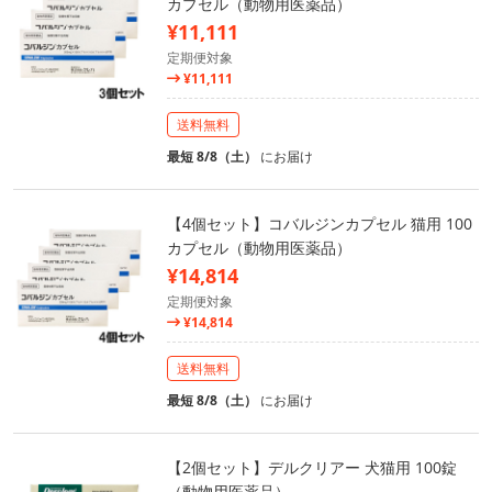
カプセル（動物用医薬品）
¥11,111
定期便対象
¥11,111
送料無料
最短 8/8（土）
にお届け
【4個セット】コバルジンカプセル 猫用 100
カプセル（動物用医薬品）
¥14,814
定期便対象
¥14,814
送料無料
最短 8/8（土）
にお届け
【2個セット】デルクリアー 犬猫用 100錠
（動物用医薬品）