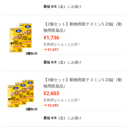
最短 8/8（土）
にお届け
【2個セット】動物用新テスミンS 20錠（動
物用医薬品）
¥1,736
定期便ならもっとお得！
¥1,657
最短 8/8（土）
にお届け
【3個セット】動物用新テスミンS 20錠（動
物用医薬品）
¥2,603
定期便ならもっとお得！
¥2,485
最短 8/8（土）
にお届け