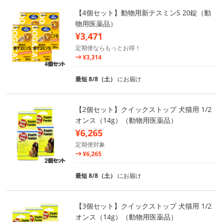
【4個セット】動物用新テスミンS 20錠（動
物用医薬品）
¥3,471
定期便ならもっとお得！
¥3,314
最短 8/8（土）
にお届け
【2個セット】クイックストップ 犬猫用 1/2
オンス（14g）（動物用医薬品）
¥6,265
定期便対象
¥6,265
最短 8/8（土）
にお届け
【3個セット】クイックストップ 犬猫用 1/2
オンス（14g）（動物用医薬品）