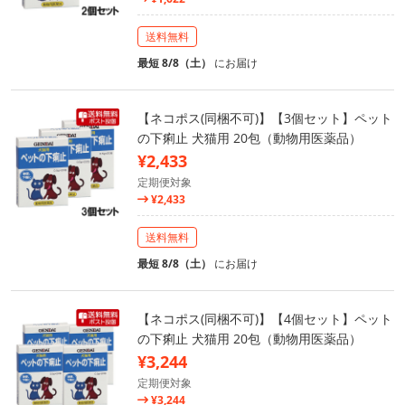
送料無料
最短 8/8（土）
にお届け
【ネコポス(同梱不可)】【3個セット】ペット
の下痢止 犬猫用 20包（動物用医薬品）
¥2,433
定期便対象
¥2,433
送料無料
最短 8/8（土）
にお届け
【ネコポス(同梱不可)】【4個セット】ペット
の下痢止 犬猫用 20包（動物用医薬品）
¥3,244
定期便対象
¥3,244