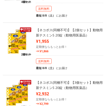
送料無料
最短 8/8（土）
にお届け
【ネコポス(同梱不可)】【2個セット】動物用
新テスミンS 20錠（動物用医薬品）
¥1,955
定期便ならもっとお得！
¥1,866
送料無料
最短 8/8（土）
にお届け
【ネコポス(同梱不可)】【3個セット】動物用
新テスミンS 20錠（動物用医薬品）
¥2,932
定期便ならもっとお得！
¥2,799