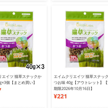
リエイツ 猫草スナックか
エイムクリエイツ 猫草スナッ
0g×3個【まとめ買い】
つお味 40g【アウトレット】
期限2026年10月16日】
7
¥221