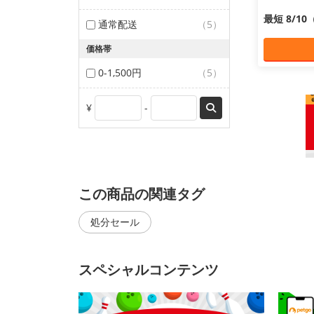
最短 8/1
通常配送
（5）
価格帯
0-1,500円
（5）
¥
-
この商品の関連タグ
処分セール
スペシャルコンテンツ