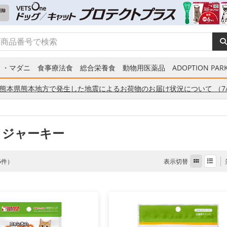
ミ・マダニ
食事療法食
総合栄養食
動物用医薬品
ADOPTION PARK
熊本県熊本地方で発生した地震によるお荷物のお届け状況について （7/
 ジャーキー
表示切替
 5件）