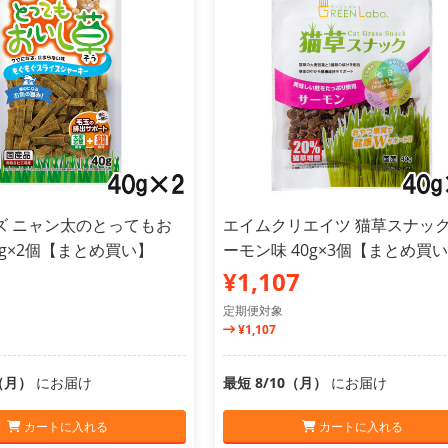
ズ ニャン太のとってもお
エイムクリエイツ 猫草スナッ
0g×2個【まとめ買い】
ーモン味 40g×3個【まとめ買
¥1,107
定期便対象
¥1,107
0（月）
にお届け
最短 8/10（月）
にお届け
カートに入れる
カートに入れる