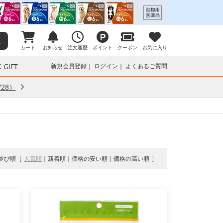
カート
お知らせ
注文履歴
ポイント
クーポン
お気に入り
 GIFT
新規会員登録
ログイン
よくあるご質問
28）
並び順
人気順
新着順
価格の安い順
価格の高い順