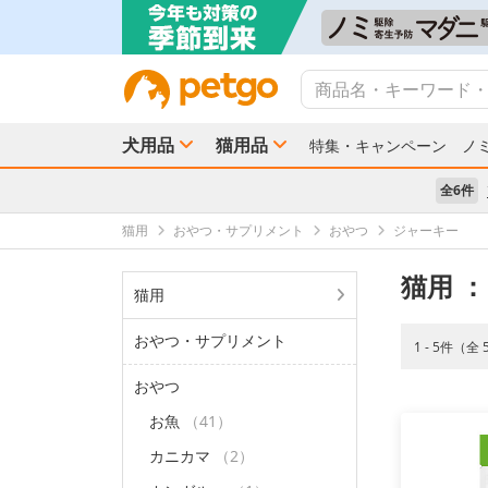
犬用品
猫用品
特集・キャンペーン
ノ
全6件
猫用
おやつ・サプリメント
おやつ
ジャーキー
猫用
：
猫用
おやつ・サプリメント
1 - 5件（全
おやつ
お魚
（41）
カニカマ
（2）