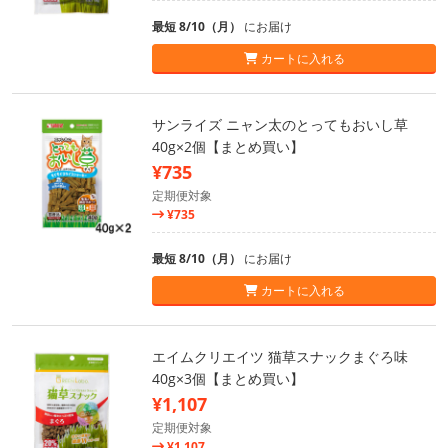
最短 8/10（月）
にお届け
カートに入れる
サンライズ ニャン太のとってもおいし草
40g×2個【まとめ買い】
¥735
定期便対象
¥735
最短 8/10（月）
にお届け
カートに入れる
エイムクリエイツ 猫草スナックまぐろ味
40g×3個【まとめ買い】
¥1,107
定期便対象
¥1,107