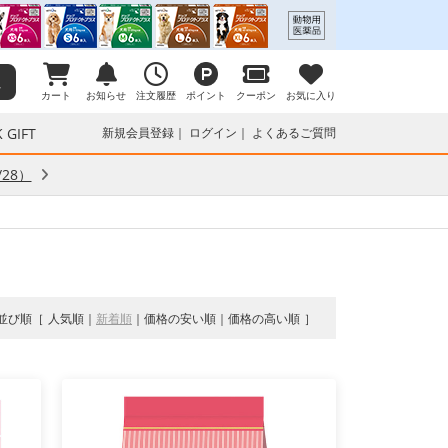
カート
お知らせ
注文履歴
ポイント
クーポン
お気に入り
 GIFT
新規会員登録
ログイン
よくあるご質問
28）
並び順
人気順
新着順
価格の安い順
価格の高い順