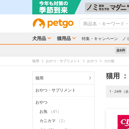
犬用品
猫用品
特集・キャンペーン
ノ
全6件
猫用
おやつ・サプリメント
おやつ
その他
猫用
：
猫用
おやつ・サプリメント
1 - 24件（
おやつ
お魚
（41）
カニカマ
（2）