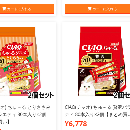
カートに入れる
カートに入れる
チャオ) ちゅ～る とりささみ
CIAO(チャオ) ちゅ～る 贅沢バ
エティ 80本入り×2個
ティ 80本入り×2個【まとめ買
買い】
¥6,778