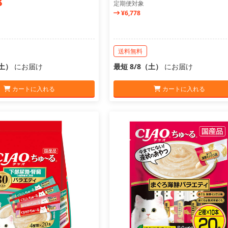
8
定期便対象
¥6,778
送料無料
（土）
にお届け
最短 8/8（土）
にお届け
カートに入れる
カートに入れる