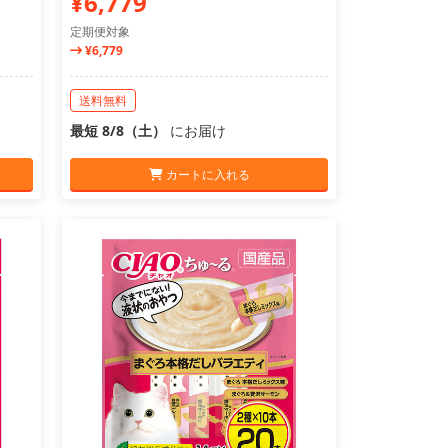
¥6,779
定期便対象
¥6,779
送料無料
最短 8/8（土）
にお届け
カートに入れる