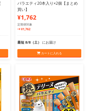
買
バラエティ20本入り×2個【まとめ
買い】
¥1,762
定期便対象
¥1,762
最短 8/8（土）
にお届け
カートに入れる