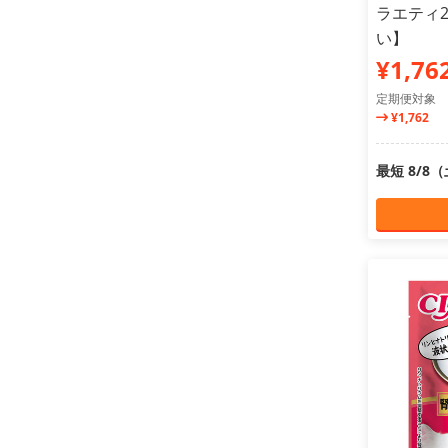
ラエティ2
い】
¥1,76
定期便対象
¥1,762
最短 8/8