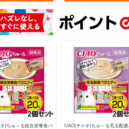
チャオ)ちゅ～る総合栄養食バ
CIAO(チャオ)ちゅ～る毛玉配