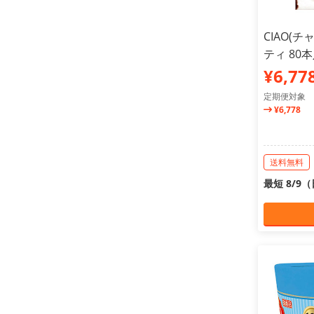
CIAO(
ティ 80
¥6,77
定期便対象
¥6,778
送料無料
最短 8/9