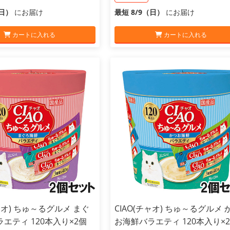
（日）
にお届け
最短 8/9（日）
にお届け
カートに入れる
カートに入れる
チャオ) ちゅ～るグルメ まぐ
CIAO(チャオ) ちゅ～るグルメ 
エティ 120本入り×2個
お海鮮バラエティ 120本入り×