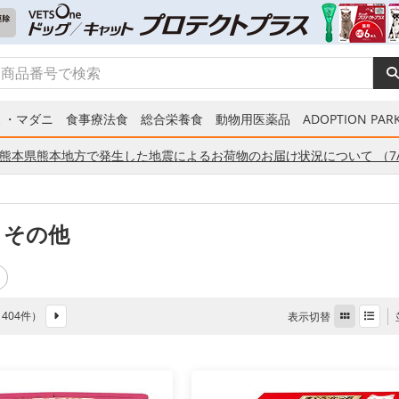
ミ・マダニ
食事療法食
総合栄養食
動物用医薬品
ADOPTION PARK
熊本県熊本地方で発生した地震によるお荷物のお届け状況について （7/
 その他
全 404件）
表示切替