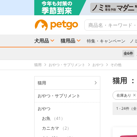
犬用品
猫用品
特集・キャンペーン
ノ
全6件
猫用
おやつ・サプリメント
おやつ
その他
猫用
：
猫用
おやつ・サプリメント
在庫あり
おやつ
1 - 24件（
お魚
（41）
カニカマ
（2）