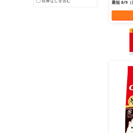
在庫なしを含む
最短 8/9