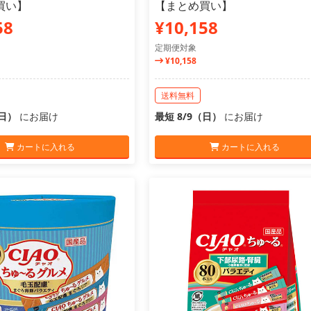
買い】
【まとめ買い】
58
¥10,158
定期便対象
¥10,158
送料無料
（日）
にお届け
最短 8/9（日）
にお届け
カートに入れる
カートに入れる