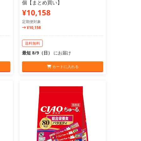
個【まとめ買い】
¥10,158
定期便対象
¥10,158
送料無料
最短 8/9（日）
にお届け
カートに入れる