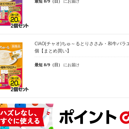
最短 8/9（日）
にお届け
CIAO(チャオ)ちゅ～るとりささみ・和牛バラエ
個【まとめ買い】
最短 8/9（日）
にお届け