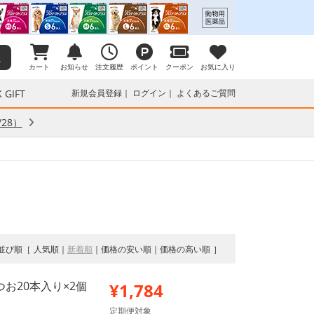
カート
お知らせ
注文履歴
ポイント
クーポン
お気に入り
 GIFT
新規会員登録
ログイン
よくあるご質問
28）
並び順
人気順
新着順
価格の安い順
価格の高い順
つお20本入り×2個
¥1,784
定期便対象