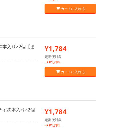
カートに入れる
0本入り×2個【ま
¥1,784
定期便対象
¥1,784
カートに入れる
ィ20本入り×2個
¥1,784
定期便対象
¥1,784