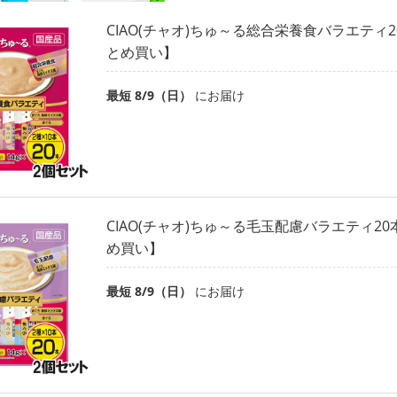
CIAO(チャオ)ちゅ～る総合栄養食バラエティ2
とめ買い】
最短 8/9（日）
にお届け
CIAO(チャオ)ちゅ～る毛玉配慮バラエティ20
め買い】
最短 8/9（日）
にお届け