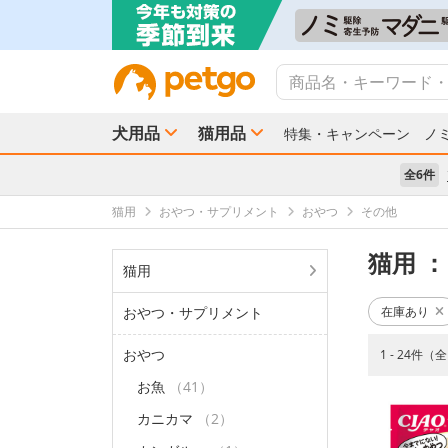
犬用品
猫用品
特集・キャンペーン
ノ
全6件
猫用
おやつ・サプリメント
おやつ
その他
猫用
：
猫用
おやつ・サプリメント
在庫あり
おやつ
1 - 24件（
お魚
（41）
カニカマ
（2）