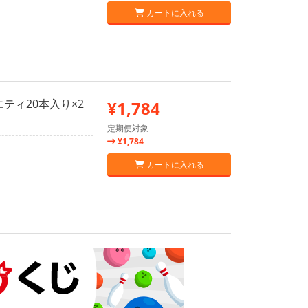
カートに入れる
ティ20本入り×2
¥1,784
定期便対象
¥1,784
カートに入れる