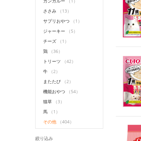
カンガルー
（1）
ささみ
（13）
サプリおやつ
（1）
ジャーキー
（5）
チーズ
（1）
鶏
（36）
トリーツ
（42）
牛
（2）
またたび
（2）
機能おやつ
（54）
猫草
（3）
馬
（1）
その他
（404）
絞り込み