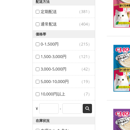
配送方法
定期配送
（381）
通常配送
（404）
価格帯
0-1,500円
（215）
1,500-3,000円
（121）
3,000-5,000円
（42）
5,000-10,000円
（19）
10,000円以上
（7）
¥
-
在庫状況