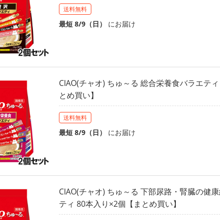
送料無料
最短 8/9（日）
にお届け
CIAO(チャオ) ちゅ～る 総合栄養食バラエティ
とめ買い】
送料無料
最短 8/9（日）
にお届け
CIAO(チャオ) ちゅ～る 下部尿路・腎臓の
ティ 80本入り×2個【まとめ買い】