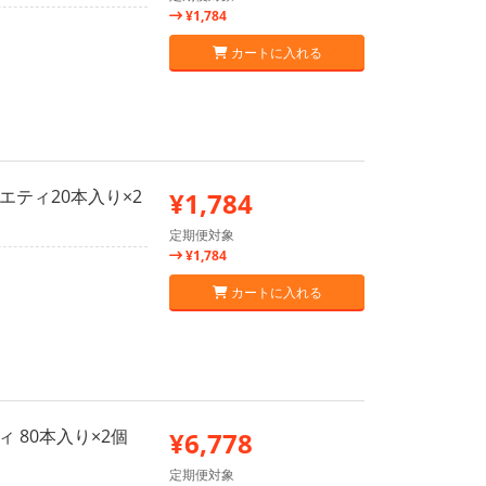
¥1,784
カートに入れる
エティ20本入り×2
¥1,784
定期便対象
¥1,784
カートに入れる
ィ 80本入り×2個
¥6,778
定期便対象