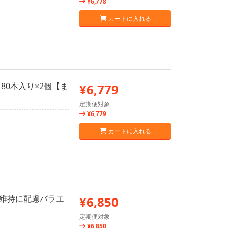
¥6,778
カートに入れる
 80本入り×2個【ま
¥6,779
定期便対象
¥6,779
カートに入れる
健康維持に配慮バラエ
¥6,850
定期便対象
¥6,850