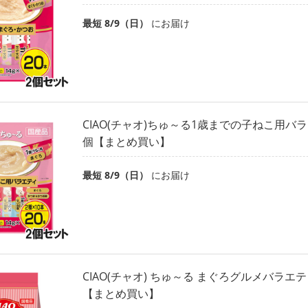
最短 8/9（日）
にお届け
CIAO(チャオ)ちゅ～る1歳までの子ねこ用バラ
個【まとめ買い】
最短 8/9（日）
にお届け
CIAO(チャオ) ちゅ～る まぐろグルメバラエテ
【まとめ買い】