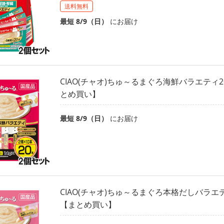
送料無料
最短 8/9（日）
にお届け
CIAO(チャオ)ちゅ～るまぐろ海鮮バラエティ2
とめ買い】
最短 8/9（日）
にお届け
CIAO(チャオ)ちゅ～るまぐろ本格だしバラエテ
【まとめ買い】