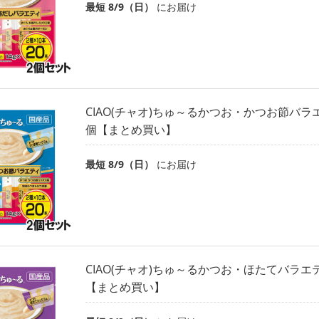
最短 8/9（日）
にお届け
CIAO(チャオ)ちゅ～るかつお・かつお節バラエ
個【まとめ買い】
最短 8/9（日）
にお届け
CIAO(チャオ)ちゅ～るかつお・ほたてバラエテ
【まとめ買い】