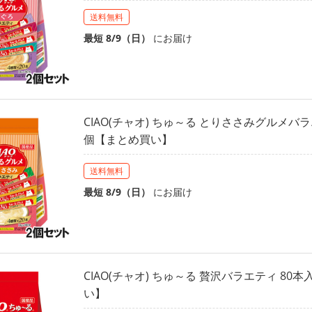
送料無料
最短 8/9（日）
にお届け
CIAO(チャオ) ちゅ～る とりささみグルメバラ
個【まとめ買い】
送料無料
最短 8/9（日）
にお届け
CIAO(チャオ) ちゅ～る 贅沢バラエティ 80
い】