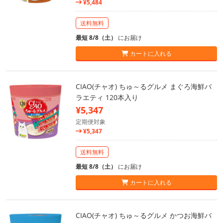
¥5,484
送料無料
最短 8/8（土）
にお届け
カートに入れる
CIAO(チャオ) ちゅ～るグルメ まぐろ海鮮バ
ラエティ 120本入り
¥5,347
定期便対象
¥5,347
送料無料
最短 8/8（土）
にお届け
カートに入れる
CIAO(チャオ) ちゅ～るグルメ かつお海鮮バ