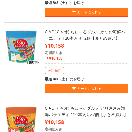
最短 8/8（土）
にお届け
カートに入れる
CIAO(チャオ) ちゅ～るグルメ かつお海鮮バ
ラエティ 120本入り×2個【まとめ買い】
¥10,158
定期便対象
¥10,158
送料無料
最短 8/8（土）
にお届け
カートに入れる
CIAO(チャオ) ちゅ～るグルメ とりささみ海
鮮バラエティ 120本入り×2個【まとめ買い】
¥10,158
定期便対象