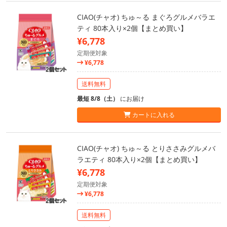
CIAO(チャオ) ちゅ～る まぐろグルメバラエ
ティ 80本入り×2個【まとめ買い】
¥6,778
定期便対象
¥6,778
送料無料
最短 8/8（土）
にお届け
カートに入れる
CIAO(チャオ) ちゅ～る とりささみグルメバ
ラエティ 80本入り×2個【まとめ買い】
¥6,778
定期便対象
¥6,778
送料無料