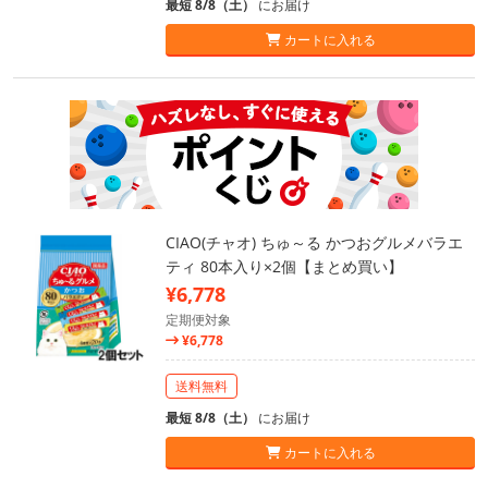
最短 8/8（土）
にお届け
カートに入れる
CIAO(チャオ) ちゅ～る かつおグルメバラエ
ティ 80本入り×2個【まとめ買い】
¥6,778
定期便対象
¥6,778
送料無料
最短 8/8（土）
にお届け
カートに入れる