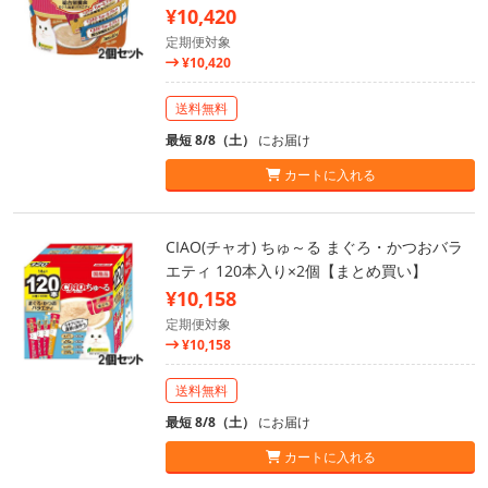
¥10,420
定期便対象
¥10,420
送料無料
最短 8/8（土）
にお届け
カートに入れる
CIAO(チャオ) ちゅ～る まぐろ・かつおバラ
エティ 120本入り×2個【まとめ買い】
¥10,158
定期便対象
¥10,158
送料無料
最短 8/8（土）
にお届け
カートに入れる