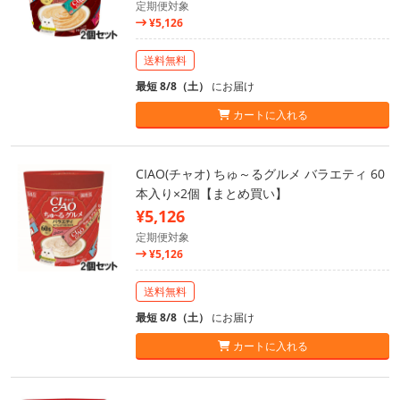
定期便対象
¥5,126
送料無料
最短 8/8（土）
にお届け
カートに入れる
CIAO(チャオ) ちゅ～るグルメ バラエティ 60
本入り×2個【まとめ買い】
¥5,126
定期便対象
¥5,126
送料無料
最短 8/8（土）
にお届け
カートに入れる