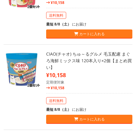
¥10,158
送料無料
最短 8/8（土）
にお届け
カートに入れる
CIAO(チャオ) ちゅ～るグルメ 毛玉配慮 まぐ
ろ海鮮ミックス味 120本入り×2個【まとめ買
い】
¥10,158
定期便対象
¥10,158
送料無料
最短 8/8（土）
にお届け
カートに入れる