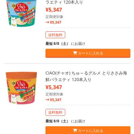
ラエティ 120本入り
¥5,347
定期便対象
¥5,347
送料無料
最短 8/8（土）
にお届け
カートに入れる
CIAO(チャオ) ちゅ～るグルメ とりささみ海
鮮バラエティ 120本入り
¥5,347
定期便対象
¥5,347
送料無料
最短 8/8（土）
にお届け
カートに入れる