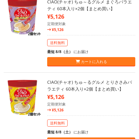
CIAO(チャオ) ちゅ～るグルメ まぐろバラエ
ティ 60本入り×2個【まとめ買い】
¥5,126
定期便対象
¥5,126
送料無料
最短 8/8（土）
にお届け
カートに入れる
CIAO(チャオ) ちゅ～るグルメ とりささみバ
ラエティ 60本入り×2個【まとめ買い】
¥5,126
定期便対象
¥5,126
送料無料
最短 8/8（土）
にお届け