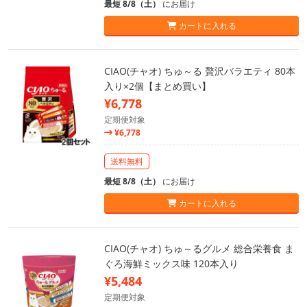
最短 8/8（土）
にお届け
カートに入れる
CIAO(チャオ) ちゅ～る 贅沢バラエティ 80本
入り×2個【まとめ買い】
¥6,778
定期便対象
¥6,778
送料無料
最短 8/8（土）
にお届け
カートに入れる
CIAO(チャオ) ちゅ～るグルメ 総合栄養食 ま
ぐろ海鮮ミックス味 120本入り
¥5,484
定期便対象