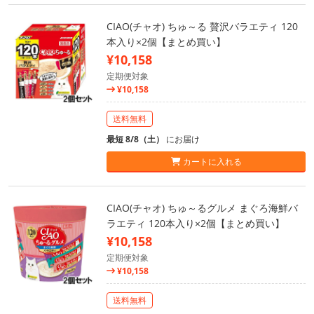
CIAO(チャオ) ちゅ～る 贅沢バラエティ 120
本入り×2個【まとめ買い】
¥10,158
定期便対象
¥10,158
送料無料
最短 8/8（土）
にお届け
カートに入れる
CIAO(チャオ) ちゅ～るグルメ まぐろ海鮮バ
ラエティ 120本入り×2個【まとめ買い】
¥10,158
定期便対象
¥10,158
送料無料