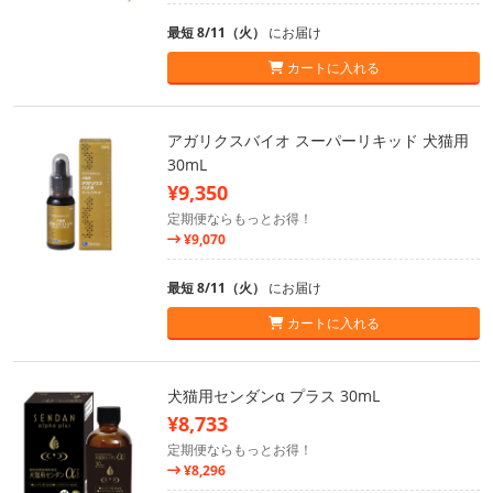
最短 8/11（火）
にお届け
カートに入れる
アガリクスバイオ スーパーリキッド 犬猫用
30mL
¥9,350
定期便ならもっとお得！
¥9,070
最短 8/11（火）
にお届け
カートに入れる
犬猫用センダンα プラス 30mL
¥8,733
定期便ならもっとお得！
¥8,296