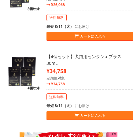
¥26,068
送料無料
最短 8/11（火）
にお届け
カートに入れる
【4個セット】犬猫用センダンα プラス
30mL
¥34,758
定期便対象
¥34,758
送料無料
最短 8/11（火）
にお届け
カートに入れる