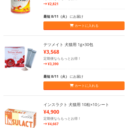
¥2,821
最短 8/11（火）
にお届け
カートに入れる
テツメイト 犬猫用 1g×30包
¥3,568
定期便ならもっとお得！
¥3,390
最短 8/11（火）
にお届け
カートに入れる
インスラクト 犬猫用 10粒×10シート
¥4,900
定期便ならもっとお得！
¥4,667