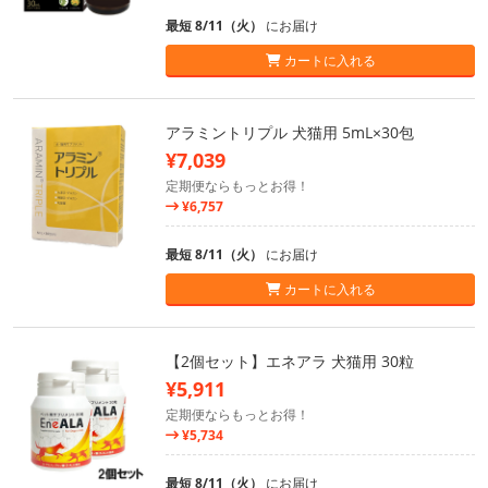
最短 8/11（火）
にお届け
カートに入れる
アラミントリプル 犬猫用 5mL×30包
¥7,039
定期便ならもっとお得！
¥6,757
最短 8/11（火）
にお届け
カートに入れる
【2個セット】エネアラ 犬猫用 30粒
¥5,911
定期便ならもっとお得！
¥5,734
最短 8/11（火）
にお届け