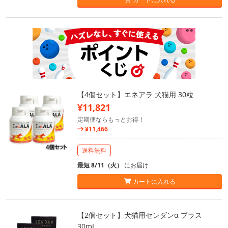
【4個セット】エネアラ 犬猫用 30粒
¥11,821
定期便ならもっとお得！
¥11,466
送料無料
最短 8/11（火）
にお届け
カートに入れる
【2個セット】犬猫用センダンα プラス
30mL