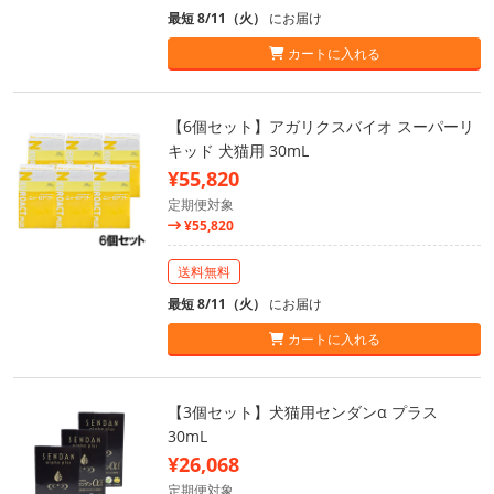
最短 8/11（火）
にお届け
カートに入れる
【6個セット】アガリクスバイオ スーパーリ
キッド 犬猫用 30mL
¥55,820
定期便対象
¥55,820
送料無料
最短 8/11（火）
にお届け
カートに入れる
【3個セット】犬猫用センダンα プラス
30mL
¥26,068
定期便対象