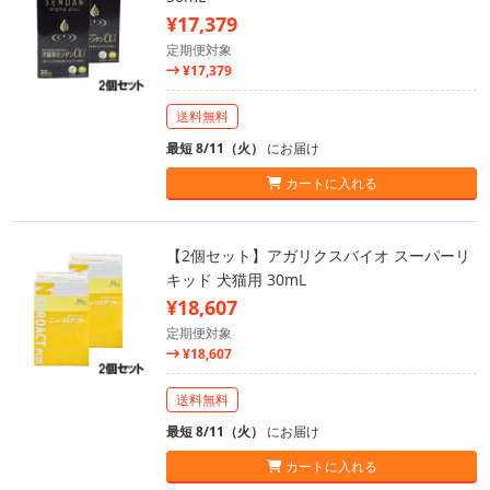
¥17,379
定期便対象
¥17,379
送料無料
最短 8/11（火）
にお届け
カートに入れる
【2個セット】アガリクスバイオ スーパーリ
キッド 犬猫用 30mL
¥18,607
定期便対象
¥18,607
送料無料
最短 8/11（火）
にお届け
カートに入れる