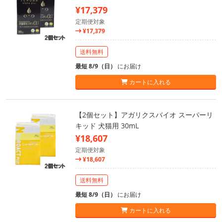
¥17,379
定期便対象
¥17,379
送料無料
最短 8/9（日）
にお届け
カートに入れる
【2個セット】アガリクスバイオ スーパーリ
キッド 犬猫用 30mL
¥18,607
定期便対象
¥18,607
送料無料
最短 8/9（日）
にお届け
カートに入れる