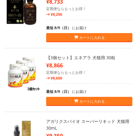
¥8,733
定期便ならもっとお得！
¥8,296
最短 8/9（日）
にお届け
カートに入れる
【3個セット】エネアラ 犬猫用 30粒
¥8,866
定期便ならもっとお得！
¥8,600
最短 8/9（日）
にお届け
カートに入れる
アガリクスバイオ スーパーリキッド 犬猫用
30mL
¥9,350