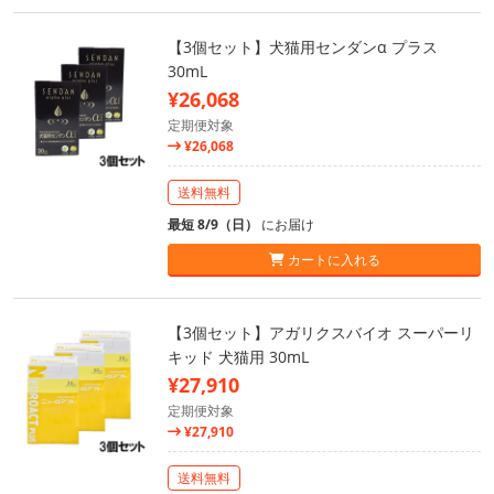
【3個セット】犬猫用センダンα プラス
30mL
¥26,068
定期便対象
¥26,068
送料無料
最短 8/9（日）
にお届け
カートに入れる
【3個セット】アガリクスバイオ スーパーリ
キッド 犬猫用 30mL
¥27,910
定期便対象
¥27,910
送料無料