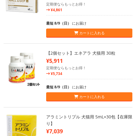
定期便ならもっとお得！
¥4,861
最短 8/9（日）
にお届け
カートに入れる
【2個セット】エネアラ 犬猫用 30粒
¥5,911
定期便ならもっとお得！
¥5,734
最短 8/9（日）
にお届け
カートに入れる
アラミントリプル 犬猫用 5mL×30包【在庫限
り】
¥7,039