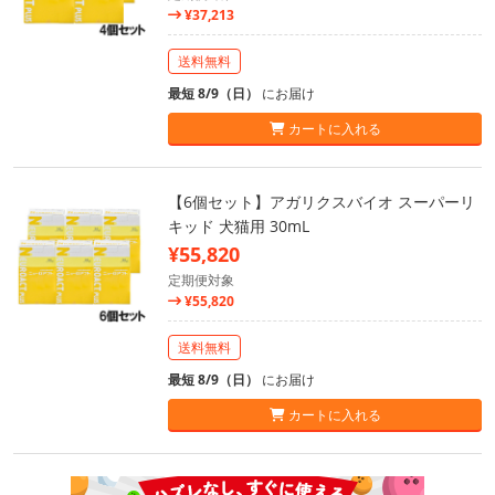
¥37,213
送料無料
最短 8/9（日）
にお届け
カートに入れる
【6個セット】アガリクスバイオ スーパーリ
キッド 犬猫用 30mL
¥55,820
定期便対象
¥55,820
送料無料
最短 8/9（日）
にお届け
カートに入れる