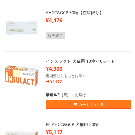
AHCC&GCP 30粒【在庫限り】
¥4,476
販売終了
インスラクト 犬猫用 10粒×10シート
¥4,900
定期便ならもっとお得！
¥4,667
最短 8/9（日）
にお届け
カートに入れる
PE AHCC&GCP 犬猫用 30粒
¥5,117