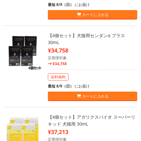
最短 8/9（日）
にお届け
カートに入れる
【4個セット】犬猫用センダンα プラス
30mL
¥34,758
定期便対象
¥34,758
送料無料
最短 8/9（日）
にお届け
カートに入れる
【4個セット】アガリクスバイオ スーパーリ
キッド 犬猫用 30mL
¥37,213
定期便対象