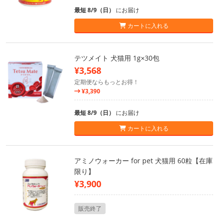
最短 8/9（日）
にお届け
カートに入れる
テツメイト 犬猫用 1g×30包
¥3,568
定期便ならもっとお得！
¥3,390
最短 8/9（日）
にお届け
カートに入れる
アミノウォーカー for pet 犬猫用 60粒【在庫
限り】
¥3,900
販売終了