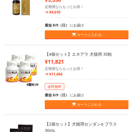
定期便ならもっとお得！
¥9,070
最短 8/9（日）
にお届け
カートに入れる
【4個セット】エネアラ 犬猫用 30粒
¥11,821
定期便ならもっとお得！
¥11,466
送料無料
最短 8/9（日）
にお届け
カートに入れる
【2個セット】犬猫用センダンα プラス
30mL