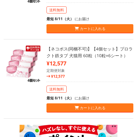
送料無料
最短 8/11（火）
にお届け
カートに入れる
【ネコポス(同梱不可)】【4個セット】プロラ
クト鉄タブ 犬猫用 60粒（10粒×6シート）
¥12,577
定期便対象
¥12,577
送料無料
最短 8/11（火）
にお届け
カートに入れる