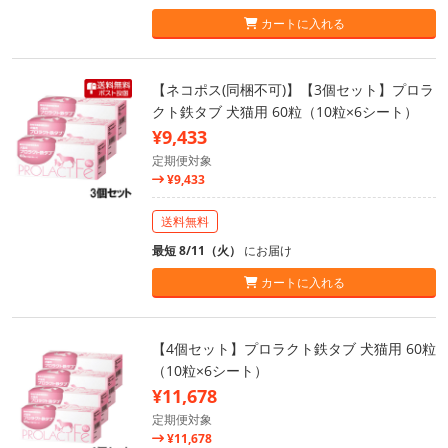
カートに入れる
【ネコポス(同梱不可)】【3個セット】プロラ
クト鉄タブ 犬猫用 60粒（10粒×6シート）
¥9,433
定期便対象
¥9,433
送料無料
最短 8/11（火）
にお届け
カートに入れる
【4個セット】プロラクト鉄タブ 犬猫用 60粒
（10粒×6シート）
¥11,678
定期便対象
¥11,678