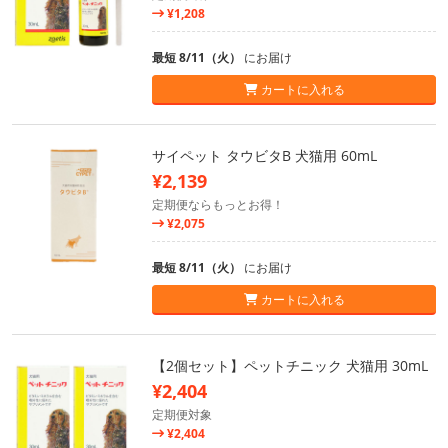
¥1,208
最短 8/11（火）
にお届け
カートに入れる
サイペット タウビタB 犬猫用 60mL
¥2,139
定期便ならもっとお得！
¥2,075
最短 8/11（火）
にお届け
カートに入れる
【2個セット】ペットチニック 犬猫用 30mL
¥2,404
定期便対象
¥2,404