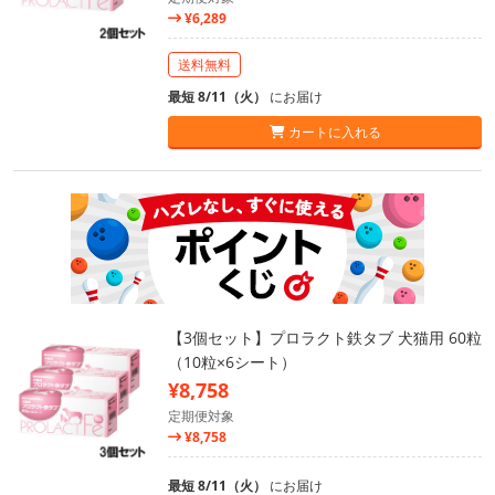
¥6,289
送料無料
最短 8/11（火）
にお届け
カートに入れる
【3個セット】プロラクト鉄タブ 犬猫用 60粒
（10粒×6シート）
¥8,758
定期便対象
¥8,758
最短 8/11（火）
にお届け