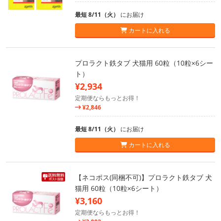
最短 8/11（火）
にお届け
カートに入れる
プロラクト鉄タブ 犬猫用 60粒（10粒×6シー
ト）
¥2,934
定期便ならもっとお得！
¥2,846
最短 8/11（火）
にお届け
カートに入れる
【ネコポス(同梱不可)】プロラクト鉄タブ 犬
猫用 60粒（10粒×6シート）
¥3,160
定期便ならもっとお得！