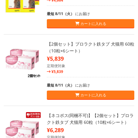
¥4,664
最短 8/11（火）
にお届け
カートに入れる
【2個セット】プロラクト鉄タブ 犬猫用 60粒
（10粒×6シート）
¥5,839
定期便対象
¥5,839
最短 8/11（火）
にお届け
カートに入れる
【ネコポス(同梱不可)】【2個セット】プロラ
クト鉄タブ 犬猫用 60粒（10粒×6シート）
¥6,289
定期便対象