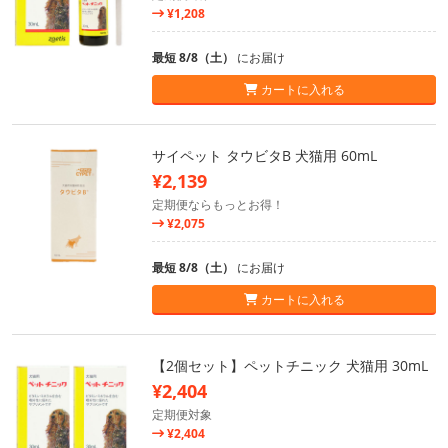
¥1,208
最短 8/8（土）
にお届け
カートに入れる
サイペット タウビタB 犬猫用 60mL
¥2,139
定期便ならもっとお得！
¥2,075
最短 8/8（土）
にお届け
カートに入れる
【2個セット】ペットチニック 犬猫用 30mL
¥2,404
定期便対象
¥2,404