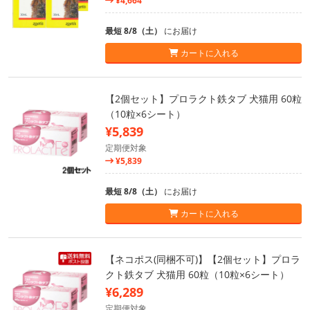
¥4,664
最短 8/8（土）
にお届け
カートに入れる
【2個セット】プロラクト鉄タブ 犬猫用 60粒
（10粒×6シート）
¥5,839
定期便対象
¥5,839
最短 8/8（土）
にお届け
カートに入れる
【ネコポス(同梱不可)】【2個セット】プロラ
クト鉄タブ 犬猫用 60粒（10粒×6シート）
¥6,289
定期便対象