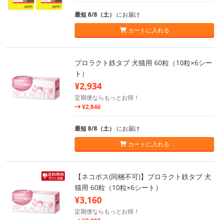
最短 8/8（土）
にお届け
カートに入れる
プロラクト鉄タブ 犬猫用 60粒（10粒×6シー
ト）
¥2,934
定期便ならもっとお得！
¥2,846
最短 8/8（土）
にお届け
カートに入れる
【ネコポス(同梱不可)】プロラクト鉄タブ 犬
猫用 60粒（10粒×6シート）
¥3,160
定期便ならもっとお得！