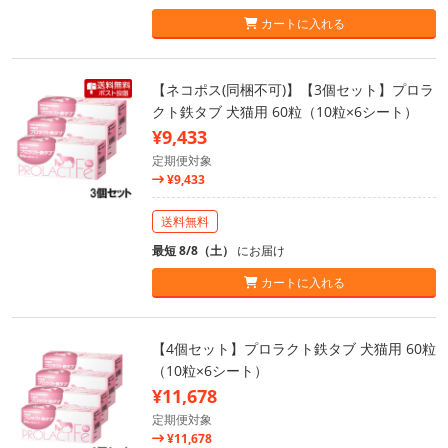
カートに入れる
【ネコポス(同梱不可)】【3個セット】プロラ
クト鉄タブ 犬猫用 60粒（10粒×6シート）
¥9,433
定期便対象
¥9,433
送料無料
最短 8/8（土）
にお届け
カートに入れる
【4個セット】プロラクト鉄タブ 犬猫用 60粒
（10粒×6シート）
¥11,678
定期便対象
¥11,678