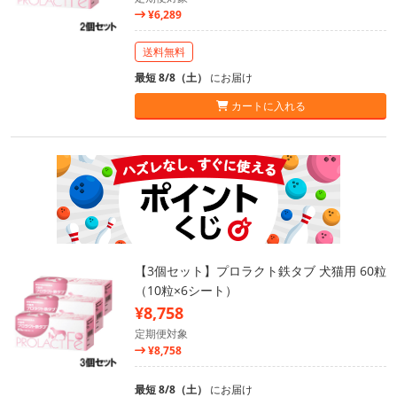
¥6,289
送料無料
最短 8/8（土）
にお届け
カートに入れる
【3個セット】プロラクト鉄タブ 犬猫用 60粒
（10粒×6シート）
¥8,758
定期便対象
¥8,758
最短 8/8（土）
にお届け