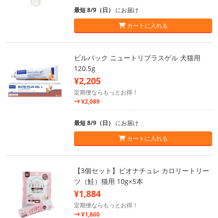
最短 8/9（日）
にお届け
カートに入れる
ビルバック ニュートリプラスゲル 犬猫用
120.5g
¥2,205
定期便ならもっとお得！
¥2,089
最短 8/9（日）
にお届け
カートに入れる
【3個セット】ビオナチュレ カロリートリー
ツ（鮭）猫用 10g×5本
¥1,884
定期便ならもっとお得！
¥1,860