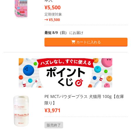
¥5,500
定期便対象
¥5,500
最短 8/9（日）
にお届け
カートに入れる
PE MCTパウダープラス 犬猫用 100g【在庫
限り】
¥3,971
販売終了