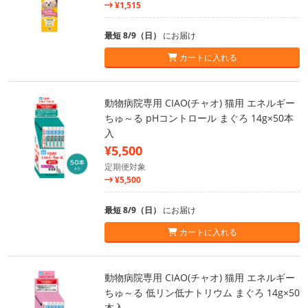
¥1,515
最短 8/9（日）
にお届け
カートに入れる
動物病院専用 CIAO(チャオ) 猫用 エネルギー
ちゅ～る pHコントロール まぐろ 14g×50本
入
¥5,500
定期便対象
¥5,500
最短 8/9（日）
にお届け
カートに入れる
動物病院専用 CIAO(チャオ) 猫用 エネルギー
ちゅ～る 低リン低ナトリウム まぐろ 14g×50
本入