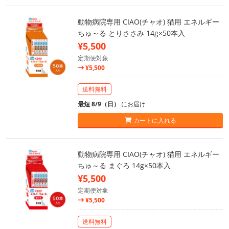
動物病院専用 CIAO(チャオ) 猫用 エネルギー
ちゅ～る とりささみ 14g×50本入
¥5,500
定期便対象
¥5,500
送料無料
最短 8/9（日）
にお届け
カートに入れる
動物病院専用 CIAO(チャオ) 猫用 エネルギー
ちゅ～る まぐろ 14g×50本入
¥5,500
定期便対象
¥5,500
送料無料