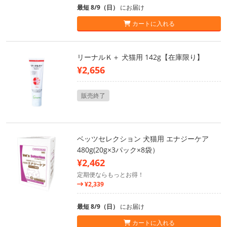
最短 8/9（日）
にお届け
カートに入れる
リーナルＫ＋ 犬猫用 142g【在庫限り】
¥2,656
販売終了
ベッツセレクション 犬猫用 エナジーケア
480g(20g×3パック×8袋）
¥2,462
定期便ならもっとお得！
¥2,339
最短 8/9（日）
にお届け
カートに入れる