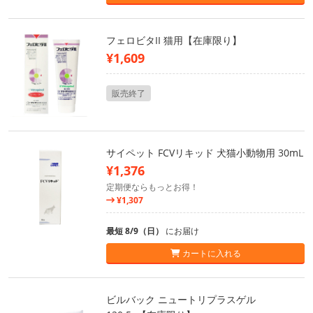
フェロビタII 猫用【在庫限り】
¥1,609
販売終了
サイペット FCVリキッド 犬猫小動物用 30mL
¥1,376
定期便ならもっとお得！
¥1,307
最短 8/9（日）
にお届け
カートに入れる
ビルバック ニュートリプラスゲル