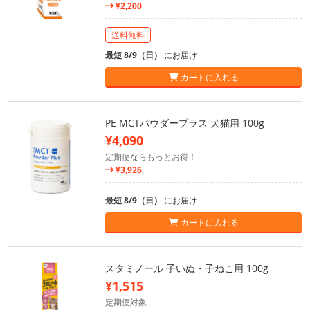
¥2,200
送料無料
最短 8/9（日）
にお届け
カートに入れる
PE MCTパウダープラス 犬猫用 100g
¥4,090
定期便ならもっとお得！
¥3,926
最短 8/9（日）
にお届け
カートに入れる
スタミノール 子いぬ・子ねこ用 100g
¥1,515
定期便対象