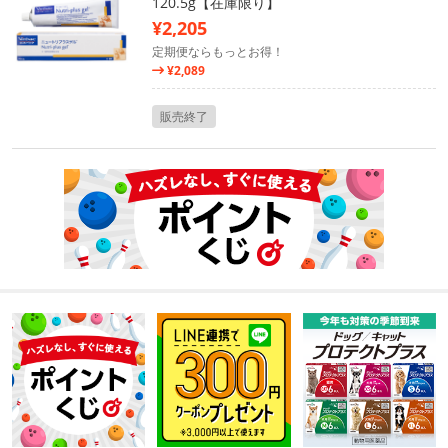
120.5g【在庫限り】
¥2,205
定期便ならもっとお得！
¥2,089
販売終了