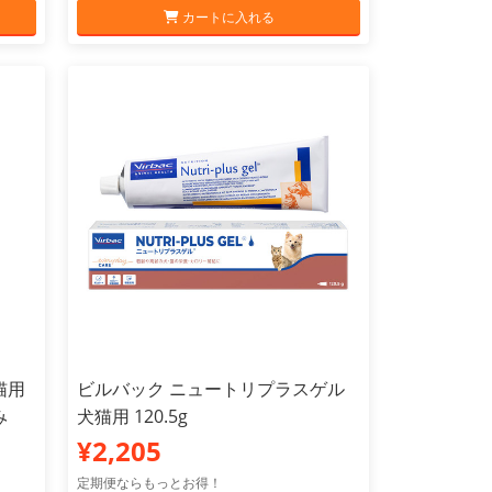
カートに入れる
猫用
ビルバック ニュートリプラスゲル
み
犬猫用 120.5g
¥2,205
定期便ならもっとお得！