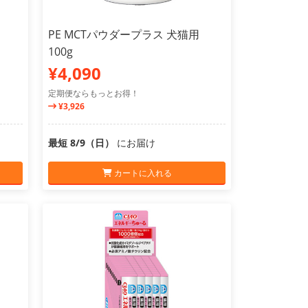
PE MCTパウダープラス 犬猫用
100g
¥4,090
定期便ならもっとお得！
¥3,926
最短 8/9（日）
にお届け
カートに入れる