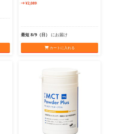
¥2,089
最短 8/9（日）
にお届け
カートに入れる