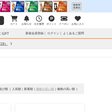
カート
お知らせ
注文履歴
ポイント
クーポン
お気に入り
 GIFT
新規会員登録
ログイン
よくあるご質問
28）
並び順
人気順
新着順
価格の安い順
価格の高い順