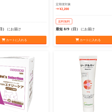
定期便対象
¥2,200
送料無料
（日）
にお届け
最短 8/9（日）
にお届け
カートに入れる
カートに入れる