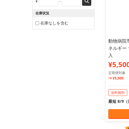
¥
-
在庫状況
在庫なしを含む
動物病院専用
ネルギー 
入
¥5,50
定期便対象
¥5,500
送料無料
最短 8/9