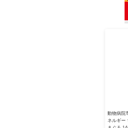
動物病院専用
ネルギー 
まぐろ 14