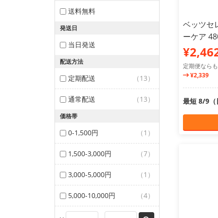
送料無料
ベッツセ
発送日
ーケア 48
当日発送
¥2,46
配送方法
定期便ならも
¥2,339
定期配送
（13）
通常配送
（13）
最短 8/9
価格帯
0-1,500円
（1）
1,500-3,000円
（7）
3,000-5,000円
（1）
5,000-10,000円
（4）