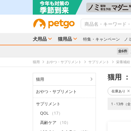
犬用品
猫用品
特集・キャンペーン
ノ
全6件
猫用
おやつ・サプリメント
サプリメント
栄養補給
猫用
：
猫用
おやつ・サプリメント
在庫あり
サプリメント
1 - 13件（
QOL
（17）
高齢ケア
（10）