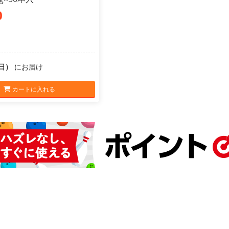
0
（日）
にお届け
カートに入れる