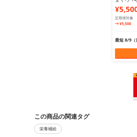
¥5,50
定期便対象
¥5,500
最短 8/9
この商品の関連タグ
栄養補給