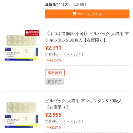
最短 8/11（火）
にお届け
カートに入れる
【ネコポス(同梱不可)】ビルバック 犬猫用 ア
ンキシタンS 30粒入【在庫限り】
¥2,711
定期便ならもっとお得！
¥2,575
送料無料
販売終了
ビルバック 犬猫用 アンキシタンS 30粒入
【在庫限り】
¥2,955
定期便ならもっとお得！
¥2,815