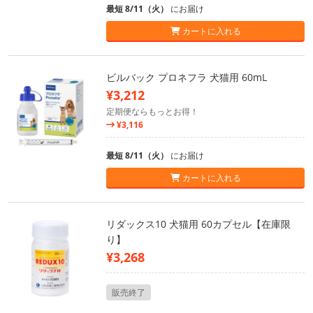
最短 8/11（火）
にお届け
カートに入れる
ビルバック プロネフラ 犬猫用 60mL
¥3,212
定期便ならもっとお得！
¥3,116
最短 8/11（火）
にお届け
カートに入れる
リダックス10 犬猫用 60カプセル【在庫限
り】
¥3,268
販売終了