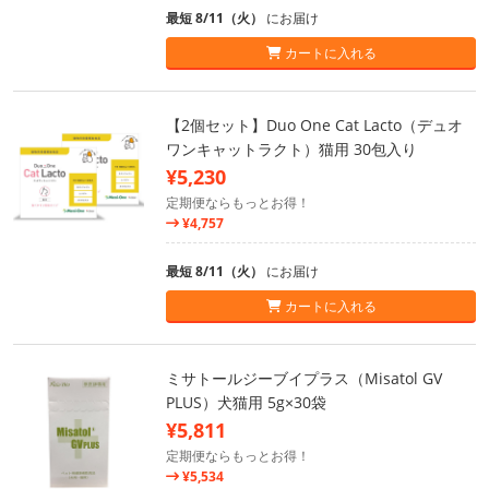
最短 8/11（火）
にお届け
カートに入れる
【2個セット】Duo One Cat Lacto（デュオ
ワンキャットラクト）猫用 30包入り
¥5,230
定期便ならもっとお得！
¥4,757
最短 8/11（火）
にお届け
カートに入れる
ミサトールジーブイプラス（Misatol GV
PLUS）犬猫用 5g×30袋
¥5,811
定期便ならもっとお得！
¥5,534