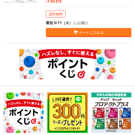
¥9,415
送料無料
最短 8/11（火）
にお届け
カートに入れる