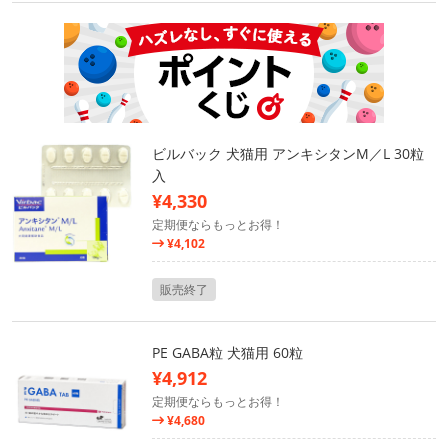
ビルバック 犬猫用 アンキシタンM／L 30粒
入
¥4,330
定期便ならもっとお得！
¥4,102
販売終了
PE GABA粒 犬猫用 60粒
¥4,912
定期便ならもっとお得！
¥4,680