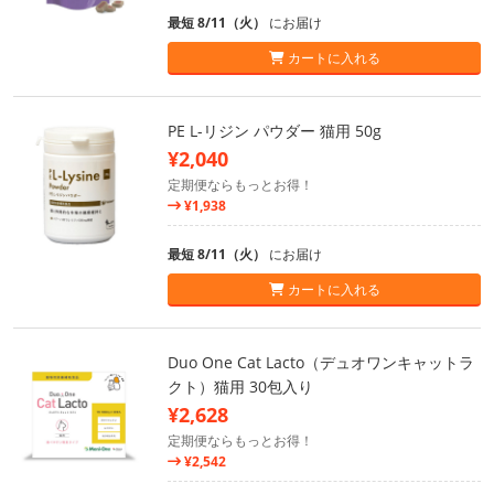
最短 8/11（火）
にお届け
カートに入れる
PE L-リジン パウダー 猫用 50g
¥2,040
定期便ならもっとお得！
¥1,938
最短 8/11（火）
にお届け
カートに入れる
Duo One Cat Lacto（デュオワンキャットラ
クト）猫用 30包入り
¥2,628
定期便ならもっとお得！
¥2,542