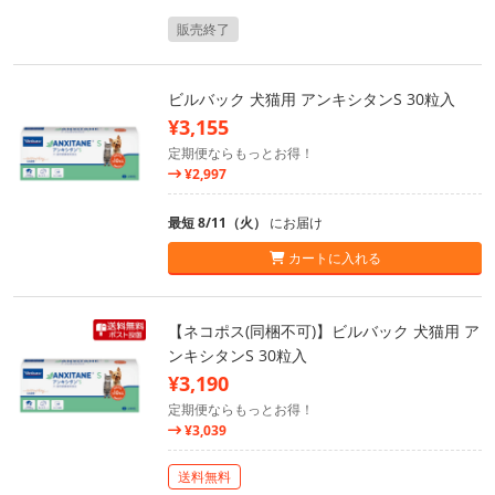
販売終了
ビルバック 犬猫用 アンキシタンS 30粒入
¥3,155
定期便ならもっとお得！
¥2,997
最短 8/11（火）
にお届け
カートに入れる
【ネコポス(同梱不可)】ビルバック 犬猫用 ア
ンキシタンS 30粒入
¥3,190
定期便ならもっとお得！
¥3,039
送料無料