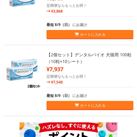
定期便ならもっとお得！
¥3,868
最短 8/9（日）
にお届け
カートに入れる
【2個セット】デンタルバイオ 犬猫用 100粒
（10粒×10シート）
¥7,937
定期便ならもっとお得！
¥7,540
最短 8/9（日）
にお届け
カートに入れる