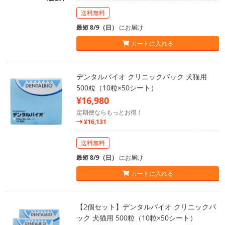
送料無料
最短 8/9（日）
にお届け
カートに入れる
デンタルバイオ クリニックパック 犬猫用
500粒（10粒×50シート）
¥16,980
定期便ならもっとお得！
¥16,131
送料無料
最短 8/9（日）
にお届け
カートに入れる
【2個セット】デンタルバイオ クリニックパ
ック 犬猫用 500粒（10粒×50シート）