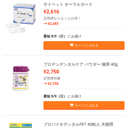
サイペット オーラルガード
¥2,616
定期便ならもっとお得！
¥2,485
最短 8/9（日）
にお届け
カートに入れる
プロデンデンタルケア パウダー 猫用 40g
¥2,750
定期便対象
¥2,750
最短 8/9（日）
にお届け
カートに入れる
プロバイオデンタルPET 40粒入 犬猫用