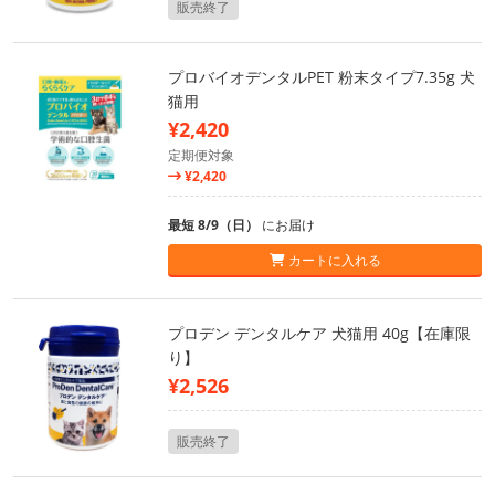
販売終了
プロバイオデンタルPET 粉末タイプ7.35g 犬
猫用
¥2,420
定期便対象
¥2,420
最短 8/9（日）
にお届け
カートに入れる
プロデン デンタルケア 犬猫用 40g【在庫限
り】
¥2,526
販売終了