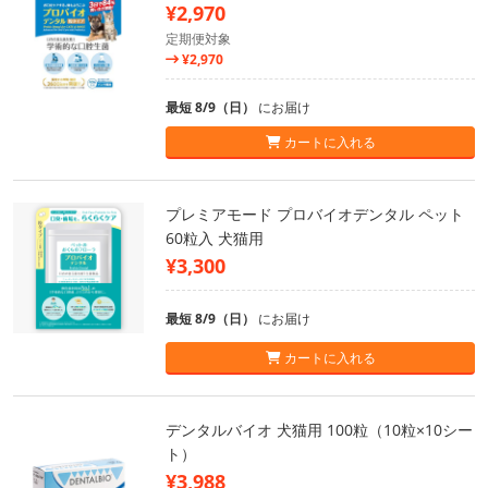
¥2,970
定期便対象
¥2,970
最短 8/9（日）
にお届け
カートに入れる
プレミアモード プロバイオデンタル ペット
60粒入 犬猫用
¥3,300
最短 8/9（日）
にお届け
カートに入れる
デンタルバイオ 犬猫用 100粒（10粒×10シー
ト）
¥3,988