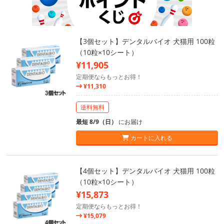
【3個セット】デンタルバイオ 犬猫用 100粒
（10粒×10シート）
¥11,905
定期便ならもっとお得！
¥11,310
送料無料
最短 8/9（日）
にお届け
カートに入れる
【4個セット】デンタルバイオ 犬猫用 100粒
（10粒×10シート）
¥15,873
定期便ならもっとお得！
¥15,079