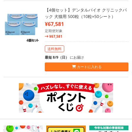
【4個セット】デンタルバイオ クリニックパ
ック 犬猫用 500粒（10粒×50シート）
¥67,581
定期便対象
¥67,581
送料無料
最短 8/9（日）
にお届け
カートに入れる