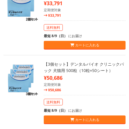
¥33,791
定期便対象
¥33,791
送料無料
最短 8/9（日）
にお届け
カートに入れる
【3個セット】デンタルバイオ クリニックパ
ック 犬猫用 500粒（10粒×50シート）
¥50,686
定期便対象
¥50,686
送料無料
最短 8/9（日）
にお届け
カートに入れる