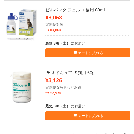
ビルバック フェルロ 猫用 60mL
¥3,068
定期便対象
¥3,068
最短 8/8（土）
にお届け
カートに入れる
PE キドキュア 犬猫用 60g
¥3,126
定期便ならもっとお得！
¥2,970
最短 8/8（土）
にお届け
カートに入れる