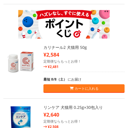
カリナール2 犬猫用 50g
¥2,584
定期便ならもっとお得！
¥2,481
最短 8/8（土）
にお届け
カートに入れる
リンケア 犬猫用 0.25g×30包入り
¥2,640
定期便ならもっとお得！
¥2,508