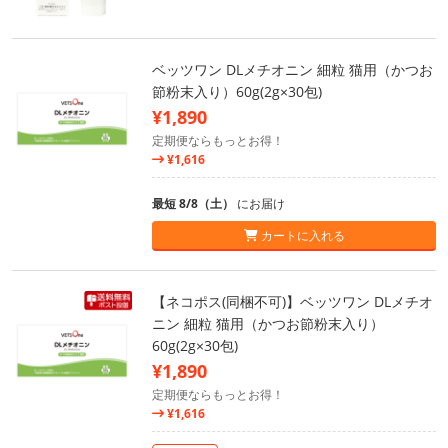
ベッツワン DLメチオニン 細粒 猫用（かつお
節粉末入り）60g(2g×30包)
¥1,890
定期便ならもっとお得！
¥1,616
最短 8/8（土）
にお届け
カートに入れる
【ネコポス(同梱不可)】ベッツワン DLメチオ
ニン 細粒 猫用（かつお節粉末入り）
60g(2g×30包)
¥1,890
定期便ならもっとお得！
¥1,616