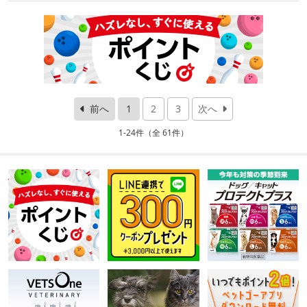
前へ
1
2
3
次へ
1-24件（全 61件）