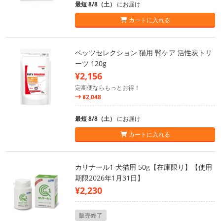
最短 8/8（土）
にお届け
カートに入れる
ベッツセレクション 猫用 腎ケア 活性炭トリ
ーツ 120g
¥2,156
定期便ならもっとお得！
¥2,048
最短 8/8（土）
にお届け
カートに入れる
カリナール1 犬猫用 50g【在庫限り】【使用
期限2026年1月31日】
¥2,230
販売終了