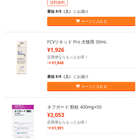
送料無料
最短 8/8（土）
にお届け
カートに入れる
FCVリキッド Pro 犬猫用 30mL
¥1,926
定期便ならもっとお得！
¥1,848
最短 8/8（土）
にお届け
カートに入れる
ネフガード 顆粒 400mg×50
¥2,053
定期便ならもっとお得！
¥1,991