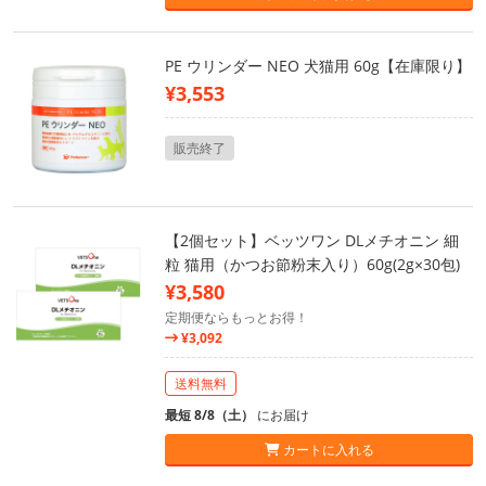
PE ウリンダー NEO 犬猫用 60g【在庫限り】
¥3,553
販売終了
【2個セット】ベッツワン DLメチオニン 細
粒 猫用（かつお節粉末入り）60g(2g×30包)
¥3,580
定期便ならもっとお得！
¥3,092
送料無料
最短 8/8（土）
にお届け
カートに入れる