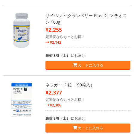
サイペット クランベリー Plus DL-メチオニ
ン 100g
¥2,255
定期便ならもっとお得！
¥2,142
最短 8/8（土）
にお届け
カートに入れる
ネフガード 粒 （90粒入）
¥2,377
定期便ならもっとお得！
¥2,306
最短 8/8（土）
にお届け
カートに入れる