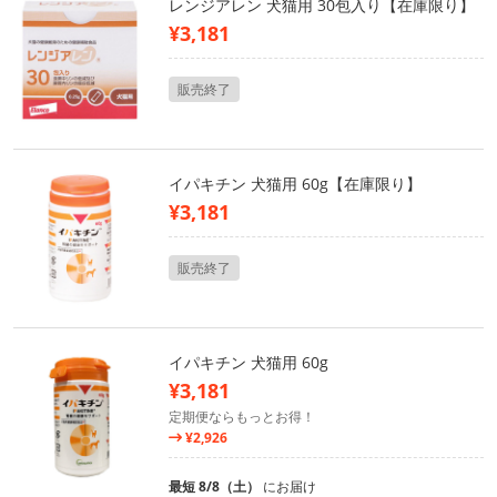
レンジアレン 犬猫用 30包入り【在庫限り】
¥3,181
販売終了
イパキチン 犬猫用 60g【在庫限り】
¥3,181
販売終了
イパキチン 犬猫用 60g
¥3,181
定期便ならもっとお得！
¥2,926
最短 8/8（土）
にお届け