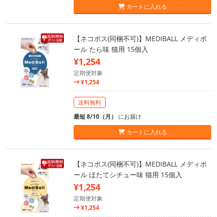
カートに入れる
【ネコポス(同梱不可)】MEDIBALL メディボ
ール たら味 猫用 15個入
¥1,254
定期便対象
¥1,254
送料無料
最短 8/10（月）
にお届け
カートに入れる
【ネコポス(同梱不可)】MEDIBALL メディボ
ール ほたてシチュー味 猫用 15個入
¥1,254
定期便対象
¥1,254