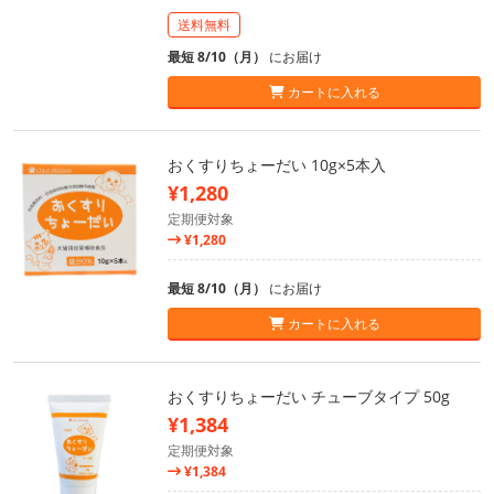
送料無料
最短 8/10（月）
にお届け
カートに入れる
おくすりちょーだい 10g×5本入
¥1,280
定期便対象
¥1,280
最短 8/10（月）
にお届け
カートに入れる
おくすりちょーだい チューブタイプ 50g
¥1,384
定期便対象
¥1,384