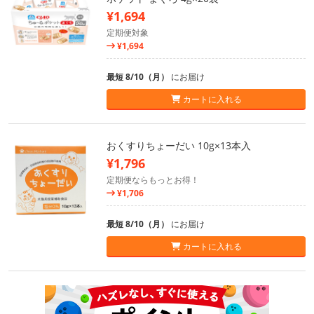
¥1,694
定期便対象
¥1,694
最短 8/10（月）
にお届け
カートに入れる
おくすりちょーだい 10g×13本入
¥1,796
定期便ならもっとお得！
¥1,706
最短 8/10（月）
にお届け
カートに入れる