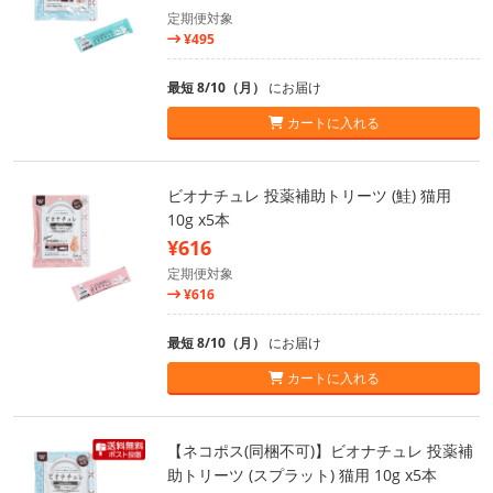
定期便対象
¥495
最短 8/10（月）
にお届け
カートに入れる
ビオナチュレ 投薬補助トリーツ (鮭) 猫用
10g x5本
¥616
定期便対象
¥616
最短 8/10（月）
にお届け
カートに入れる
【ネコポス(同梱不可)】ビオナチュレ 投薬補
助トリーツ (スプラット) 猫用 10g x5本