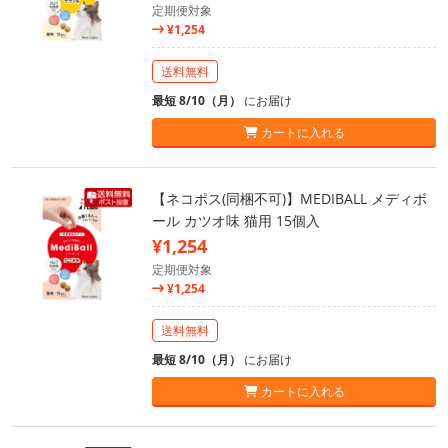
定期便対象
¥1,254
送料無料
最短 8/10（月）
にお届け
カートに入れる
【ネコポス(同梱不可)】MEDIBALL メディボ
ール カツオ味 猫用 15個入
¥1,254
定期便対象
¥1,254
送料無料
最短 8/10（月）
にお届け
カートに入れる