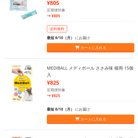
¥805
定期便対象
¥805
送料無料
最短 8/10（月）
にお届け
カートに入れる
MEDIBALL メディボール ささみ味 猫用 15個
入
¥825
定期便対象
¥825
最短 8/10（月）
にお届け
カートに入れる