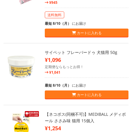
¥945
送料無料
最短 8/10（月）
にお届け
カートに入れる
サイペット フレーバードゥ 犬猫用 50g
¥1,096
定期便ならもっとお得！
¥1,041
最短 8/10（月）
にお届け
カートに入れる
【ネコポス(同梱不可)】MEDIBALL メディボ
ール ささみ味 猫用 15個入
¥1,254