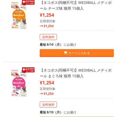
【ネコポス(同梱不可)】MEDIBALL メディボ
ール チーズ味 猫用 15個入
¥1,254
定期便対象
¥1,254
送料無料
最短 8/10（月）
にお届け
カートに入れる
【ネコポス(同梱不可)】MEDIBALL メディボ
ール まぐろ味 猫用 15個入
¥1,254
定期便対象
¥1,254
送料無料
最短 8/10（月）
にお届け