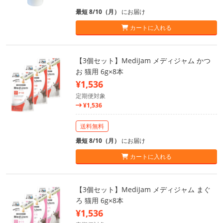
最短 8/10（月）
にお届け
カートに入れる
【3個セット】MediJam メディジャム かつ
お 猫用 6g×8本
¥1,536
定期便対象
¥1,536
送料無料
最短 8/10（月）
にお届け
カートに入れる
【3個セット】MediJam メディジャム まぐ
ろ 猫用 6g×8本
¥1,536