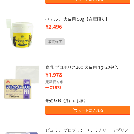
ペテルナ 犬猫用 50g【在庫限り】
¥2,496
販売終了
森乳 プロポリス200 犬猫用 1g×20包入
¥1,978
定期便対象
¥1,978
最短 8/10（月）
にお届け
カートに入れる
ピュリナ プロプラン ベテリナリー サプリメ