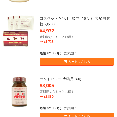
コスペット V 101（姫マツタケ） 犬猫用 顆
粒 2gx30
¥4,972
定期便ならもっとお得！
¥4,735
最短 8/10（月）
にお届け
カートに入れる
ラクトパワー 犬猫用 30g
¥3,005
定期便ならもっとお得！
¥2,880
最短 8/10（月）
にお届け
カートに入れる