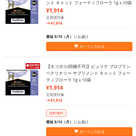
ント キャット フォーティフローラ 1gｘ10袋
¥1,914
定期便対象
¥1,914
最短 8/10（月）
にお届け
カートに入れる
【ネコポス(同梱不可)】ピュリナ プロプラン
ベテリナリー サプリメント キャット フォー
ティフローラ 1gｘ10袋
¥1,914
定期便対象
¥1,914
送料無料
最短 8/10（月）
にお届け
カートに入れる