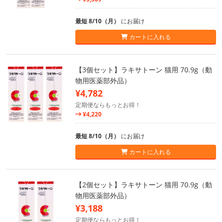
最短 8/10（月）
にお届け
カートに入れる
【3個セット】ラキサトーン 猫用 70.9g（動
物用医薬部外品）
¥4,782
定期便ならもっとお得！
¥4,220
最短 8/10（月）
にお届け
カートに入れる
【2個セット】ラキサトーン 猫用 70.9g（動
物用医薬部外品）
¥3,188
定期便ならもっとお得！