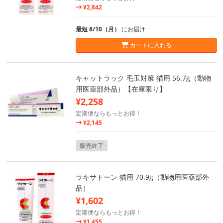
¥2,842
最短 8/10（月）
にお届け
カートに入れる
キャットラック 毛玉対策 猫用 56.7g（動物
用医薬部外品）【在庫限り】
¥2,258
定期便ならもっとお得！
¥2,145
販売終了
ラキサトーン 猫用 70.9g（動物用医薬部外
品）
¥1,602
定期便ならもっとお得！
¥1,455