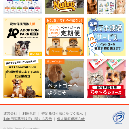
運営会社
利用規約
特定商取引法に基づく表示
動物用医薬品販売に関する表示
個人情報保護方針
© 2004 Petgo Corporation