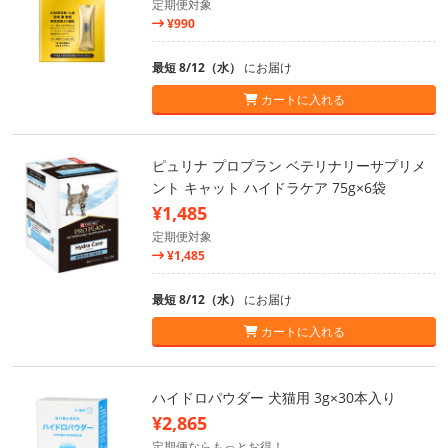
定期便対象
¥990
最短 8/12（水）
にお届け
カートに入れる
ピュリナ プロプラン ベテリナリーサプリメ
ント キャット ハイドラケア 75g×6袋
¥1,485
定期便対象
¥1,485
最短 8/12（水）
にお届け
カートに入れる
ハイドロパウダー 犬猫用 3g×30本入り
¥2,865
定期便ならもっとお得！