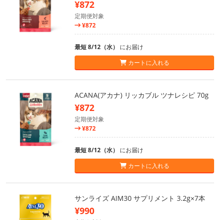
¥872
定期便対象
¥872
最短 8/12（水）
にお届け
カートに入れる
ACANA(アカナ) リッカブル ツナレシピ 70g
¥872
定期便対象
¥872
最短 8/12（水）
にお届け
カートに入れる
サンライズ AIM30 サプリメント 3.2g×7本
¥990