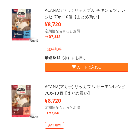
ACANA(アカナ) リッカブル チキン＆ツナレ
シピ 70g×10個【まとめ買い】
¥8,720
定期便ならもっとお得！
¥7,848
送料無料
最短 8/12（水）
にお届け
カートに入れる
ACANA(アカナ) リッカブル サーモンレシピ
70g×10個【まとめ買い】
¥8,720
定期便ならもっとお得！
¥7,848
送料無料