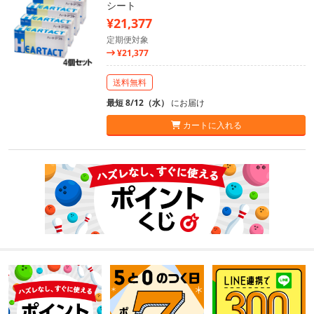
シート
¥21,377
定期便対象
¥21,377
送料無料
最短 8/12（水）
にお届け
カートに入れる