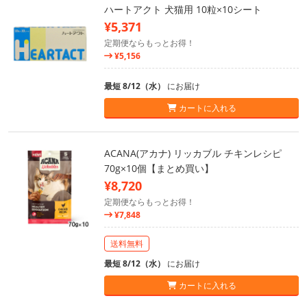
ハートアクト 犬猫用 10粒×10シート
¥5,371
定期便ならもっとお得！
¥5,156
最短 8/12（水）
にお届け
カートに入れる
ACANA(アカナ) リッカブル チキンレシピ
70g×10個【まとめ買い】
¥8,720
定期便ならもっとお得！
¥7,848
送料無料
最短 8/12（水）
にお届け
カートに入れる