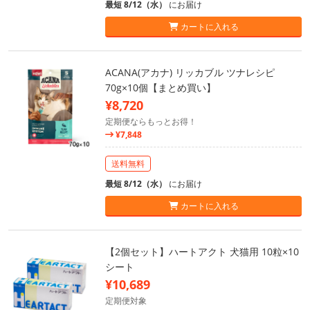
最短 8/12（水）
にお届け
カートに入れる
ACANA(アカナ) リッカブル ツナレシピ
70g×10個【まとめ買い】
¥8,720
定期便ならもっとお得！
¥7,848
送料無料
最短 8/12（水）
にお届け
カートに入れる
【2個セット】ハートアクト 犬猫用 10粒×10
シート
¥10,689
定期便対象