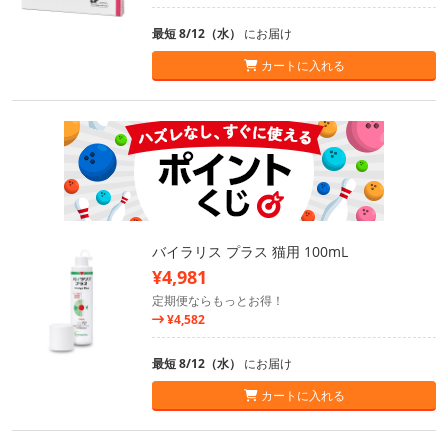
最短 8/12（水）
にお届け
カートに入れる
バイラリス プラス 猫用 100mL
¥4,981
定期便ならもっとお得！
¥4,582
最短 8/12（水）
にお届け
カートに入れる