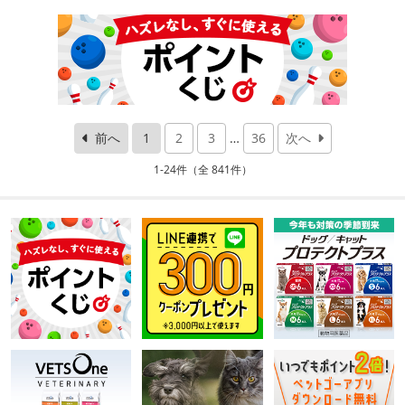
前へ
1
2
3
…
36
次へ
1-24件（全 841件）