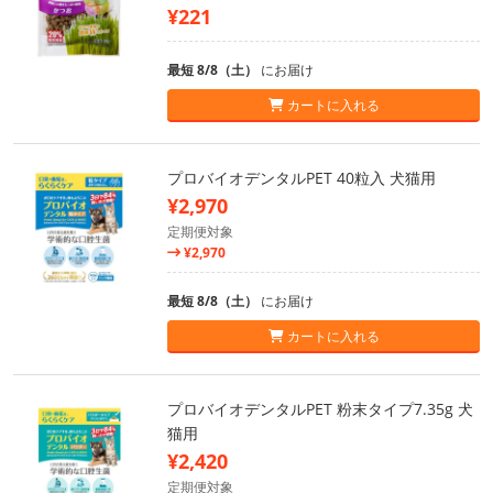
¥221
最短 8/8（土）
にお届け
カートに入れる
プロバイオデンタルPET 40粒入 犬猫用
¥2,970
定期便対象
¥2,970
最短 8/8（土）
にお届け
カートに入れる
プロバイオデンタルPET 粉末タイプ7.35g 犬
猫用
¥2,420
定期便対象