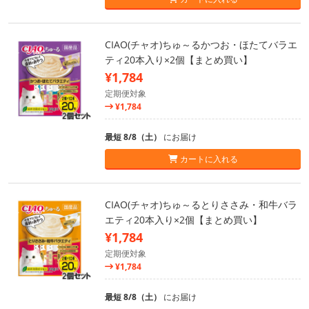
CIAO(チャオ)ちゅ～るかつお・ほたてバラエ
ティ20本入り×2個【まとめ買い】
¥1,784
定期便対象
¥1,784
最短 8/8（土）
にお届け
カートに入れる
CIAO(チャオ)ちゅ～るとりささみ・和牛バラ
エティ20本入り×2個【まとめ買い】
¥1,784
定期便対象
¥1,784
最短 8/8（土）
にお届け