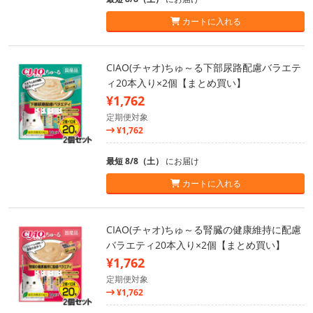
カートに入れる
CIAO(チャオ)ちゅ～る下部尿路配慮バラエテ
ィ20本入り×2個【まとめ買い】
¥1,762
定期便対象
¥1,762
最短 8/8（土）
にお届け
カートに入れる
CIAO(チャオ)ちゅ～る腎臓の健康維持に配慮
バラエティ20本入り×2個【まとめ買い】
¥1,762
定期便対象
¥1,762