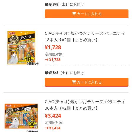
最短 8/8（土）
にお届け
カートに入れる
CIAO(チャオ) 焼かつおテリーヌ バラエティ
18本入り×2個【まとめ買い】
¥1,728
定期便対象
¥1,728
最短 8/8（土）
にお届け
カートに入れる
CIAO(チャオ) 焼かつおテリーヌ バラエティ
36本入り×2個【まとめ買い】
¥3,424
定期便対象
¥3,424