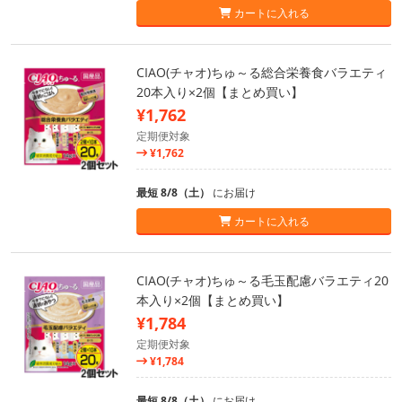
カートに入れる
CIAO(チャオ)ちゅ～る総合栄養食バラエティ
20本入り×2個【まとめ買い】
¥1,762
定期便対象
¥1,762
最短 8/8（土）
にお届け
カートに入れる
CIAO(チャオ)ちゅ～る毛玉配慮バラエティ20
本入り×2個【まとめ買い】
¥1,784
定期便対象
¥1,784
最短 8/8（土）
にお届け