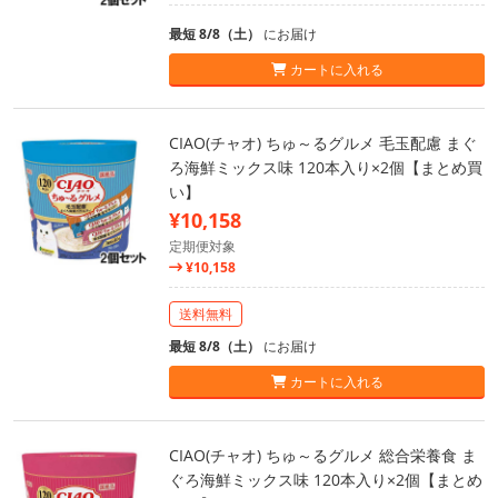
最短 8/8（土）
にお届け
カートに入れる
CIAO(チャオ) ちゅ～るグルメ 毛玉配慮 まぐ
ろ海鮮ミックス味 120本入り×2個【まとめ買
い】
¥10,158
定期便対象
¥10,158
送料無料
最短 8/8（土）
にお届け
カートに入れる
CIAO(チャオ) ちゅ～るグルメ 総合栄養食 ま
ぐろ海鮮ミックス味 120本入り×2個【まとめ