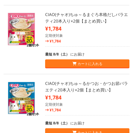
CIAO(チャオ)ちゅ～るまぐろ本格だしバラエ
ティ20本入り×2個【まとめ買い】
¥1,784
定期便対象
¥1,784
最短 8/8（土）
にお届け
カートに入れる
CIAO(チャオ)ちゅ～るかつお・かつお節バラ
エティ20本入り×2個【まとめ買い】
¥1,784
定期便対象
¥1,784
最短 8/8（土）
にお届け
カートに入れる