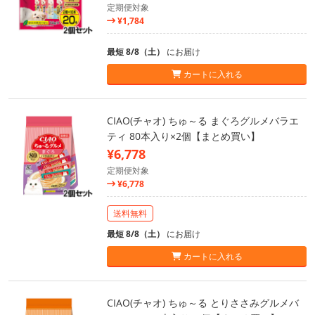
定期便対象
¥1,784
最短 8/8（土）
にお届け
カートに入れる
CIAO(チャオ) ちゅ～る まぐろグルメバラエ
ティ 80本入り×2個【まとめ買い】
¥6,778
定期便対象
¥6,778
送料無料
最短 8/8（土）
にお届け
カートに入れる
CIAO(チャオ) ちゅ～る とりささみグルメバ