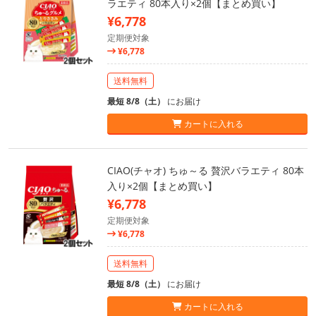
ラエティ 80本入り×2個【まとめ買い】
¥6,778
定期便対象
¥6,778
送料無料
最短 8/8（土）
にお届け
カートに入れる
CIAO(チャオ) ちゅ～る 贅沢バラエティ 80本
入り×2個【まとめ買い】
¥6,778
定期便対象
¥6,778
送料無料
最短 8/8（土）
にお届け
カートに入れる