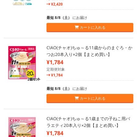
¥2,420
最短 8/8（土）
にお届け
カートに入れる
CIAO(チャオ)ちゅ～る11歳からのまぐろ・か
つお20本入り×2個【まとめ買い】
¥1,784
定期便対象
¥1,784
最短 8/8（土）
にお届け
カートに入れる
CIAO(チャオ)ちゅ～る1歳までの子ねこ用バ
ラエティ20本入り×2個【まとめ買い】
¥1,784