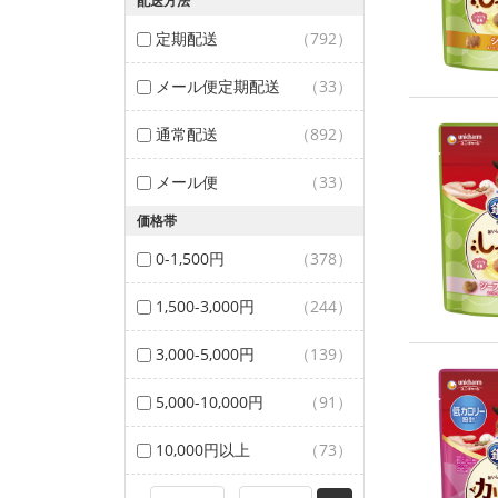
配送方法
定期配送
（792）
メール便定期配送
（33）
通常配送
（892）
メール便
（33）
価格帯
0-1,500円
（378）
1,500-3,000円
（244）
3,000-5,000円
（139）
5,000-10,000円
（91）
10,000円以上
（73）