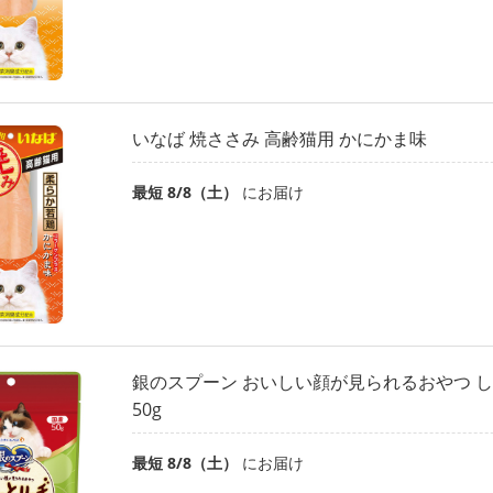
いなば 焼ささみ 高齢猫用 かにかま味
最短 8/8（土）
にお届け
銀のスプーン おいしい顔が見られるおやつ し
50g
最短 8/8（土）
にお届け