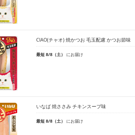
CIAO(チャオ) 焼かつお 毛玉配慮 かつお節味
最短 8/8（土）
にお届け
いなば 焼ささみ チキンスープ味
最短 8/8（土）
にお届け