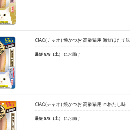
CIAO(チャオ) 焼かつお 高齢猫用 海鮮ほたて
最短 8/8（土）
にお届け
CIAO(チャオ) 焼かつお 高齢猫用 本格だし味
最短 8/8（土）
にお届け