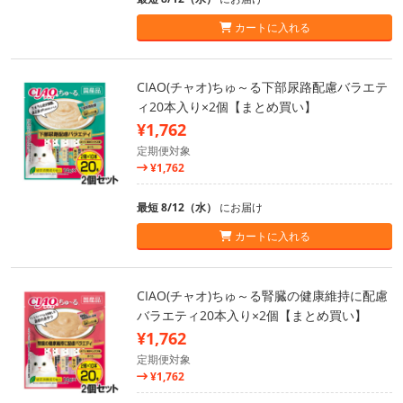
カートに入れる
CIAO(チャオ)ちゅ～る下部尿路配慮バラエテ
ィ20本入り×2個【まとめ買い】
¥1,762
定期便対象
¥1,762
最短 8/12（水）
にお届け
カートに入れる
CIAO(チャオ)ちゅ～る腎臓の健康維持に配慮
バラエティ20本入り×2個【まとめ買い】
¥1,762
定期便対象
¥1,762