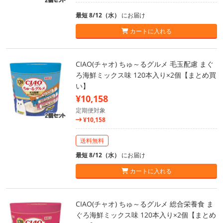
最短 8/12（水）
にお届け
カートに入れる
CIAO(チャオ) ちゅ～るグルメ 毛玉配慮 まぐ
ろ海鮮ミックス味 120本入り×2個【まとめ買
い】
¥10,158
定期便対象
¥10,158
送料無料
最短 8/12（水）
にお届け
カートに入れる
CIAO(チャオ) ちゅ～るグルメ 総合栄養食 ま
ぐろ海鮮ミックス味 120本入り×2個【まとめ