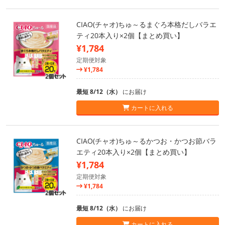
CIAO(チャオ)ちゅ～るまぐろ本格だしバラエ
ティ20本入り×2個【まとめ買い】
¥1,784
定期便対象
¥1,784
最短 8/12（水）
にお届け
カートに入れる
CIAO(チャオ)ちゅ～るかつお・かつお節バラ
エティ20本入り×2個【まとめ買い】
¥1,784
定期便対象
¥1,784
最短 8/12（水）
にお届け
カートに入れる