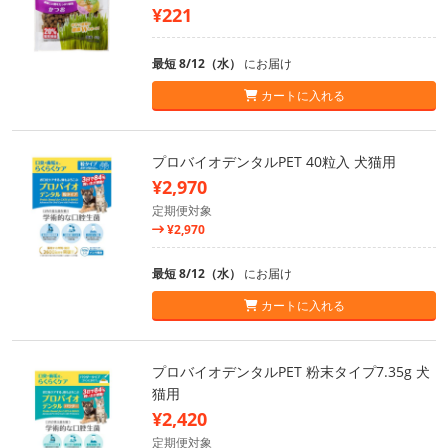
¥221
最短 8/12（水）
にお届け
カートに入れる
プロバイオデンタルPET 40粒入 犬猫用
¥2,970
定期便対象
¥2,970
最短 8/12（水）
にお届け
カートに入れる
プロバイオデンタルPET 粉末タイプ7.35g 犬
猫用
¥2,420
定期便対象