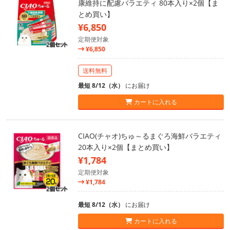
康維持に配慮バラエティ 80本入り×2個【ま
とめ買い】
¥6,850
定期便対象
¥6,850
送料無料
最短 8/12（水）
にお届け
カートに入れる
CIAO(チャオ)ちゅ～るまぐろ海鮮バラエティ
20本入り×2個【まとめ買い】
¥1,784
定期便対象
¥1,784
最短 8/12（水）
にお届け
カートに入れる