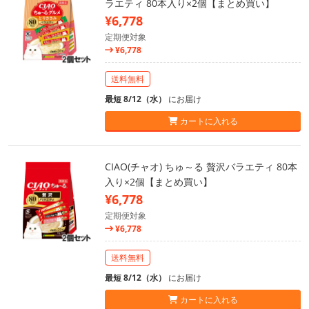
ラエティ 80本入り×2個【まとめ買い】
¥6,778
定期便対象
¥6,778
送料無料
最短 8/12（水）
にお届け
カートに入れる
CIAO(チャオ) ちゅ～る 贅沢バラエティ 80本
入り×2個【まとめ買い】
¥6,778
定期便対象
¥6,778
送料無料
最短 8/12（水）
にお届け
カートに入れる