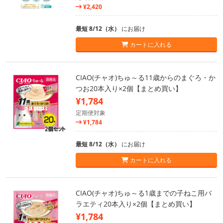
¥2,420
最短 8/12（水）
にお届け
カートに入れる
CIAO(チャオ)ちゅ～る11歳からのまぐろ・か
つお20本入り×2個【まとめ買い】
¥1,784
定期便対象
¥1,784
最短 8/12（水）
にお届け
カートに入れる
CIAO(チャオ)ちゅ～る1歳までの子ねこ用バ
ラエティ20本入り×2個【まとめ買い】
¥1,784