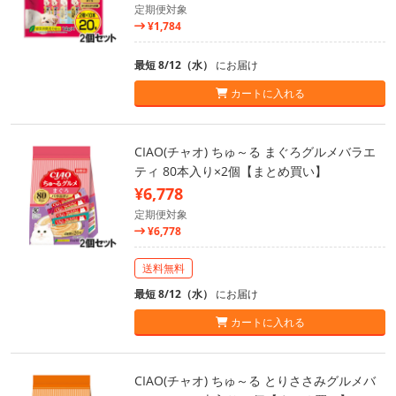
定期便対象
¥1,784
最短 8/12（水）
にお届け
カートに入れる
CIAO(チャオ) ちゅ～る まぐろグルメバラエ
ティ 80本入り×2個【まとめ買い】
¥6,778
定期便対象
¥6,778
送料無料
最短 8/12（水）
にお届け
カートに入れる
CIAO(チャオ) ちゅ～る とりささみグルメバ