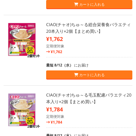
カートに入れる
CIAO(チャオ)ちゅ～る総合栄養食バラエティ
20本入り×2個【まとめ買い】
¥1,762
定期便対象
¥1,762
最短 8/12（水）
にお届け
カートに入れる
CIAO(チャオ)ちゅ～る毛玉配慮バラエティ20
本入り×2個【まとめ買い】
¥1,784
定期便対象
¥1,784
最短 8/12（水）
にお届け