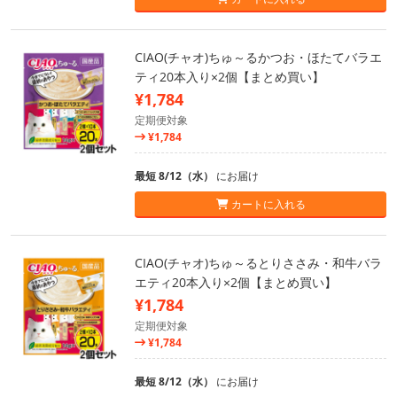
CIAO(チャオ)ちゅ～るかつお・ほたてバラエ
ティ20本入り×2個【まとめ買い】
¥1,784
定期便対象
¥1,784
最短 8/12（水）
にお届け
カートに入れる
CIAO(チャオ)ちゅ～るとりささみ・和牛バラ
エティ20本入り×2個【まとめ買い】
¥1,784
定期便対象
¥1,784
最短 8/12（水）
にお届け