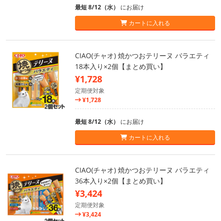
最短 8/12（水）
にお届け
カートに入れる
CIAO(チャオ) 焼かつおテリーヌ バラエティ
18本入り×2個【まとめ買い】
¥1,728
定期便対象
¥1,728
最短 8/12（水）
にお届け
カートに入れる
CIAO(チャオ) 焼かつおテリーヌ バラエティ
36本入り×2個【まとめ買い】
¥3,424
定期便対象
¥3,424