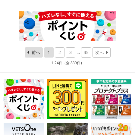
前へ
1
2
3
…
35
次へ
1-24件（全 839件）