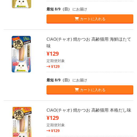
最短 8/9（日）
にお届け
カートに入れる
CIAO(チャオ) 焼かつお 高齢猫用 海鮮ほたて
味
¥129
定期便対象
¥129
最短 8/9（日）
にお届け
カートに入れる
CIAO(チャオ) 焼かつお 高齢猫用 本格だし味
¥129
定期便対象
¥129