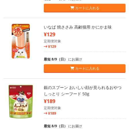
カートに入れる
いなば 焼ささみ 高齢猫用 かにかま味
¥129
定期便対象
¥129
最短 8/9（日）
にお届け
カートに入れる
銀のスプーン おいしい顔が見られるおやつ
しっとり シーフード 50g
¥189
定期便対象
¥189
最短 8/9（日）
にお届け