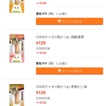
¥129
最短 8/9（日）
にお届け
カートに入れる
CIAO(チャオ) 焼かつお 高齢猫用
¥129
定期便対象
¥129
最短 8/9（日）
にお届け
カートに入れる
CIAO(チャオ) 焼かつお 本格だし味
¥129
定期便対象
¥129