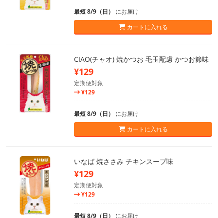
最短 8/9（日）
にお届け
カートに入れる
CIAO(チャオ) 焼かつお 毛玉配慮 かつお節味
¥129
定期便対象
¥129
最短 8/9（日）
にお届け
カートに入れる
いなば 焼ささみ チキンスープ味
¥129
定期便対象
¥129
最短 8/9（日）
にお届け