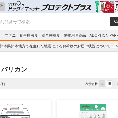
ミ・マダニ
食事療法食
総合栄養食
動物用医薬品
ADOPTION PARK
熊本県熊本地方で発生した地震によるお荷物のお届け状況について （7/
 バリカン
表示切替
 4件）