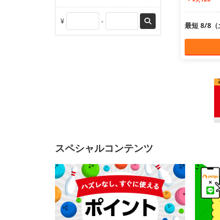
¥
-
最短 8/8
スペシャルコンテンツ