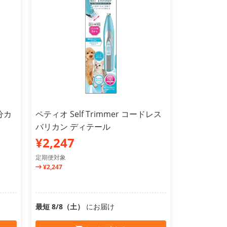
分カ
ペティオ Self Trimmer コードレス
バリカン ディテール
¥2,247
定期便対象
¥2,247
最短 8/8（土）
にお届け