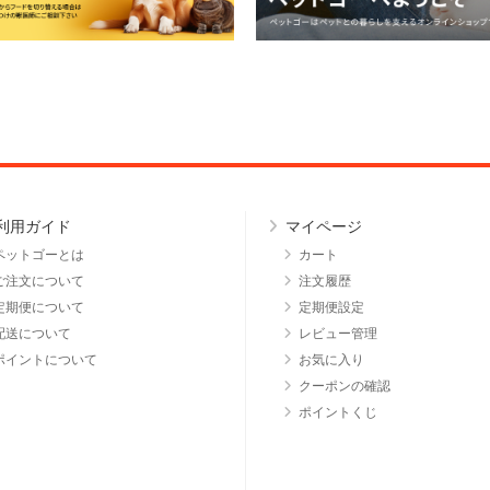
利用ガイド
マイページ
ペットゴーとは
カート
ご注文について
注文履歴
定期便について
定期便設定
配送について
レビュー管理
ポイントについて
お気に入り
クーポンの確認
ポイントくじ