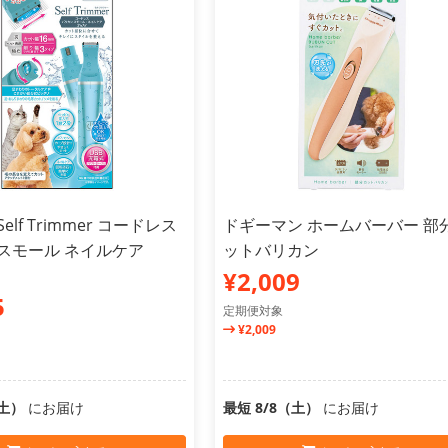
elf Trimmer コードレス
ドギーマン ホームバーバー 部
スモール ネイルケア
ットバリカン
¥2,009
5
定期便対象
¥2,009
（土）
にお届け
最短 8/8（土）
にお届け