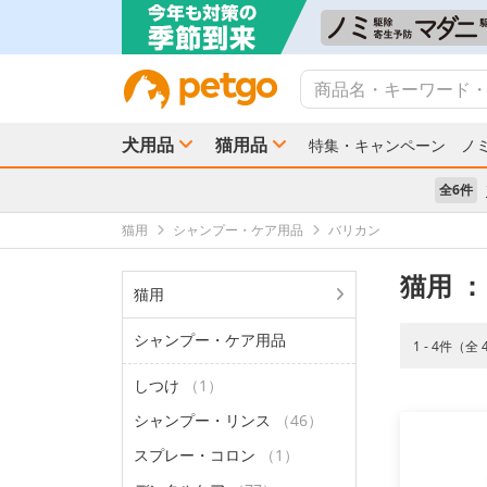
犬用品
猫用品
特集・キャンペーン
ノ
全6件
猫用
シャンプー・ケア用品
バリカン
猫用
：
猫用
シャンプー・ケア用品
1 - 4件（全
しつけ
（1）
シャンプー・リンス
（46）
スプレー・コロン
（1）