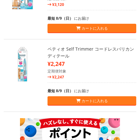
¥3,120
最短 8/9（日）
にお届け
カートに入れる
ペティオ Self Trimmer コードレスバリカン
ディテール
¥2,247
定期便対象
¥2,247
最短 8/9（日）
にお届け
カートに入れる