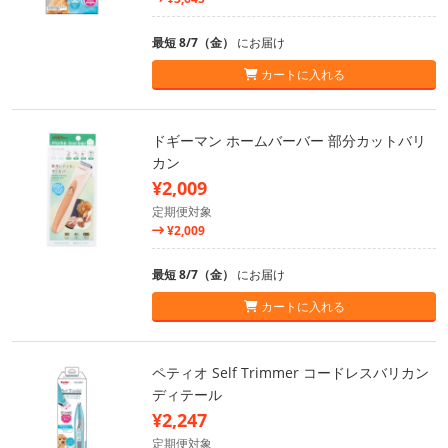
最短 8/7（金）
にお届け
カートに入れる
ドギーマン ホームバーバー 部分カットバリ
カン
¥2,009
定期便対象
¥2,009
最短 8/7（金）
にお届け
カートに入れる
ペティオ Self Trimmer コードレスバリカン
ディテール
¥2,247
定期便対象