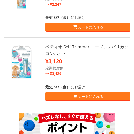
¥2,247
最短 8/7（金）
にお届け
カートに入れる
ペティオ Self Trimmer コードレスバリカン
コンパクト
¥3,120
定期便対象
¥3,120
最短 8/7（金）
にお届け
カートに入れる