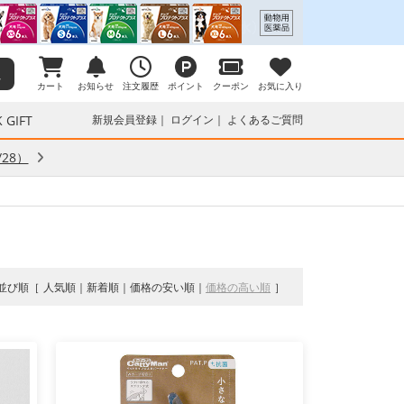
カート
お知らせ
注文履歴
ポイント
クーポン
お気に入り
 GIFT
新規会員登録
ログイン
よくあるご質問
28）
並び順
人気順
新着順
価格の安い順
価格の高い順