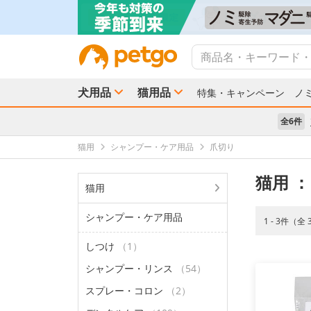
犬用品
猫用品
特集・キャンペーン
ノ
全6件
猫用
シャンプー・ケア用品
爪切り
猫用
：
猫用
シャンプー・ケア用品
1 - 3件（全
しつけ
（1）
シャンプー・リンス
（54）
スプレー・コロン
（2）