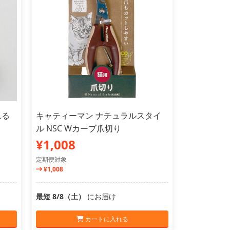
れる
キャティーマン ナチュラルスタイ
ル NSC Wカーブ爪切り
¥1,008
定期便対象
¥1,008
最短 8/8（土）
にお届け
カートに入れる