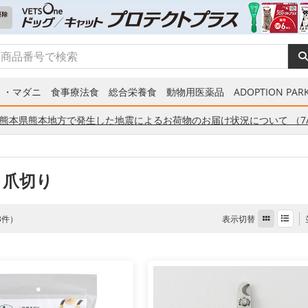
ミ・マダニ
食事療法食
総合栄養食
動物用医薬品
ADOPTION PARK
熊本県熊本地方で発生した地震によるお荷物のお届け状況について （7/
 爪切り
表示切替
 3件）