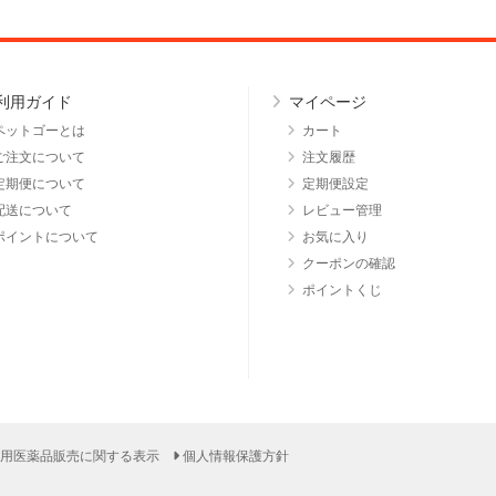
利用ガイド
マイページ
ペットゴーとは
カート
ご注文について
注文履歴
定期便について
定期便設定
配送について
レビュー管理
ポイントについて
お気に入り
クーポンの確認
ポイントくじ
用医薬品販売に関する表示
個人情報保護方針