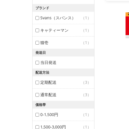
ブランド
Svans（スバンス）
（1）
キャティーマン
（1）
猫壱
（1）
発送日
当日発送
配送方法
定期配送
（3）
通常配送
（3）
価格帯
0-1,500円
（1）
1,500-3,000円
（1）