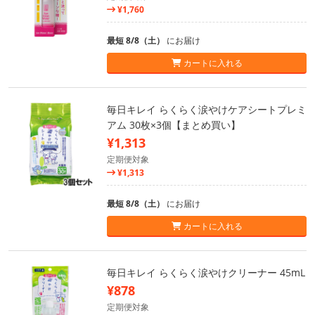
¥1,760
最短 8/8（土）
にお届け
カートに入れる
毎日キレイ らくらく涙やけケアシートプレミ
アム 30枚×3個【まとめ買い】
¥1,313
定期便対象
¥1,313
最短 8/8（土）
にお届け
カートに入れる
毎日キレイ らくらく涙やけクリーナー 45mL
¥878
定期便対象