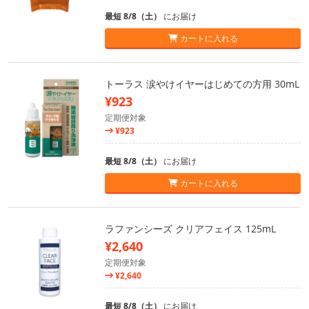
最短 8/8（土）
にお届け
カートに入れる
トーラス 涙やけイヤーはじめての方用 30mL
¥923
定期便対象
¥923
最短 8/8（土）
にお届け
カートに入れる
ラファンシーズ クリアフェイス 125mL
¥2,640
定期便対象
¥2,640
最短 8/8（土）
にお届け