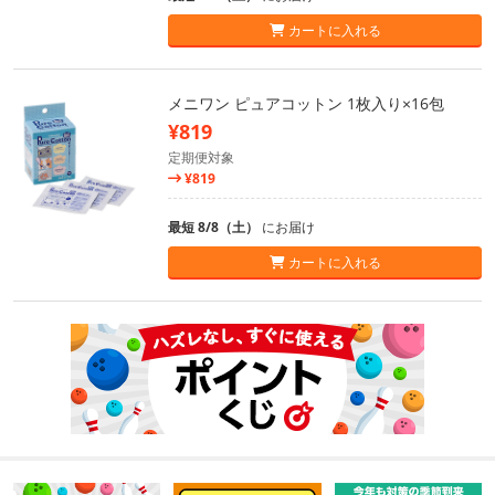
カートに入れる
メニワン ピュアコットン 1枚入り×16包
¥819
定期便対象
¥819
最短 8/8（土）
にお届け
カートに入れる