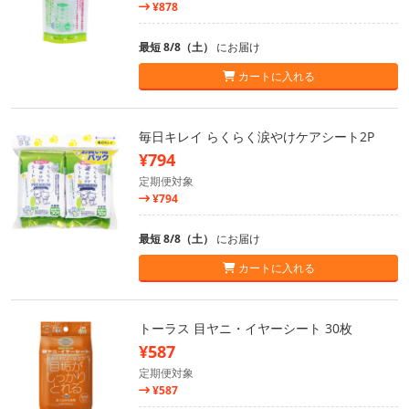
¥878
最短 8/8（土）
にお届け
カートに入れる
毎日キレイ らくらく涙やけケアシート2P
¥794
定期便対象
¥794
最短 8/8（土）
にお届け
カートに入れる
トーラス 目ヤニ・イヤーシート 30枚
¥587
定期便対象
¥587