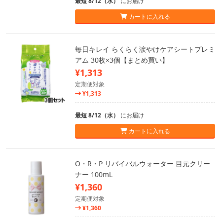
最短 8/12（水）
にお届け
カートに入れる
毎日キレイ らくらく涙やけケアシートプレミ
アム 30枚×3個【まとめ買い】
¥1,313
定期便対象
¥1,313
最短 8/12（水）
にお届け
カートに入れる
O・R・P リバイバルウォーター 目元クリー
ナー 100mL
¥1,360
定期便対象
¥1,360