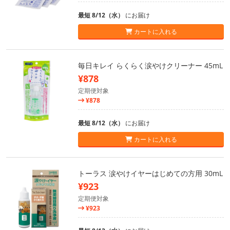
最短 8/12（水）
にお届け
カートに入れる
毎日キレイ らくらく涙やけクリーナー 45mL
¥878
定期便対象
¥878
最短 8/12（水）
にお届け
カートに入れる
トーラス 涙やけイヤーはじめての方用 30mL
¥923
定期便対象
¥923