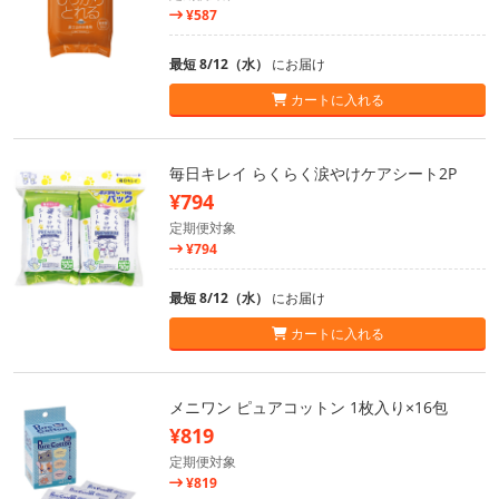
¥587
最短 8/12（水）
にお届け
カートに入れる
毎日キレイ らくらく涙やけケアシート2P
¥794
定期便対象
¥794
最短 8/12（水）
にお届け
カートに入れる
メニワン ピュアコットン 1枚入り×16包
¥819
定期便対象
¥819