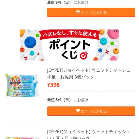
最短 8/9（日）
にお届け
カートに入れる
JOYPET(ジョイペット) ウェットティッシュ
手足・お尻用 3個パック
¥398
最短 8/9（日）
にお届け
カートに入れる
JOYPET(ジョイペット) ウェットティッシュ
口・耳・目 3個パック