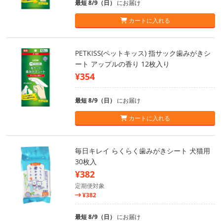
最短 8/9（日）
にお届け
カートに入れる
PETKISS(ペットキッス) 指サック歯みがきシ
ート アップルの香り 12枚入り
¥354
最短 8/9（日）
にお届け
カートに入れる
毎日キレイ らくらく歯みがきシート 犬猫用
30枚入
¥382
定期便対象
¥382
最短 8/9（日）
にお届け