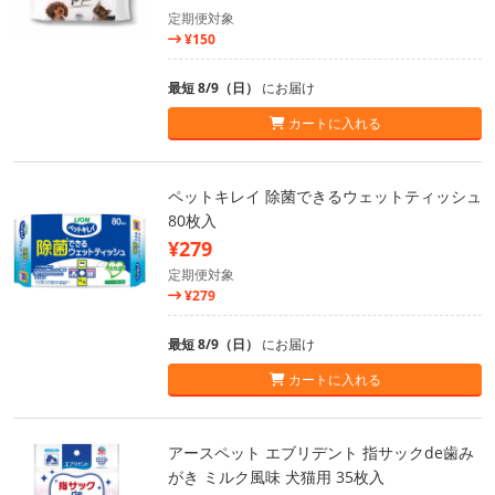
定期便対象
¥150
最短 8/9（日）
にお届け
カートに入れる
ペットキレイ 除菌できるウェットティッシュ
80枚入
¥279
定期便対象
¥279
最短 8/9（日）
にお届け
カートに入れる
アースペット エブリデント 指サックde歯み
がき ミルク風味 犬猫用 35枚入