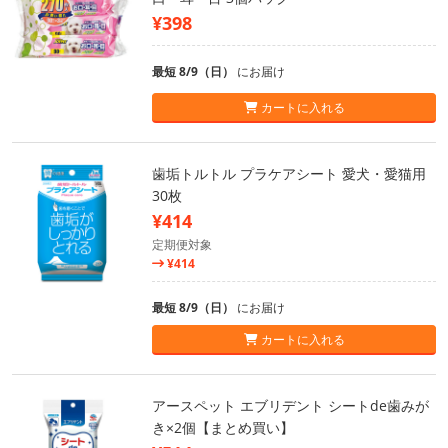
¥398
最短 8/9（日）
にお届け
カートに入れる
歯垢トルトル プラケアシート 愛犬・愛猫用
30枚
¥414
定期便対象
¥414
最短 8/9（日）
にお届け
カートに入れる
アースペット エブリデント シートde歯みが
き×2個【まとめ買い】