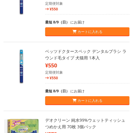
定期便対象
¥550
最短 8/9（日）
にお届け
カートに入れる
ベッツドクタースペック デンタルブラシ ラ
ウンド毛タイプ 犬猫用 1本入
¥550
定期便対象
¥550
最短 8/9（日）
にお届け
カートに入れる
デオクリーン 純水99%ウェットティッシュ
つめかえ用 70枚 3個パック