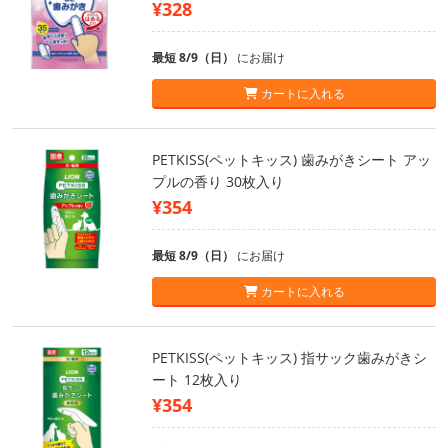
¥328
最短 8/9（日）
にお届け
カートに入れる
PETKISS(ペットキッス) 歯みがきシート アッ
プルの香り 30枚入り
¥354
最短 8/9（日）
にお届け
カートに入れる
PETKISS(ペットキッス) 指サック歯みがきシ
ート 12枚入り
¥354