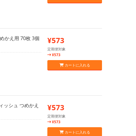
かえ用 70枚 3個
¥573
定期便対象
¥573
カートに入れる
ィッシュ つめかえ
¥573
定期便対象
¥573
カートに入れる