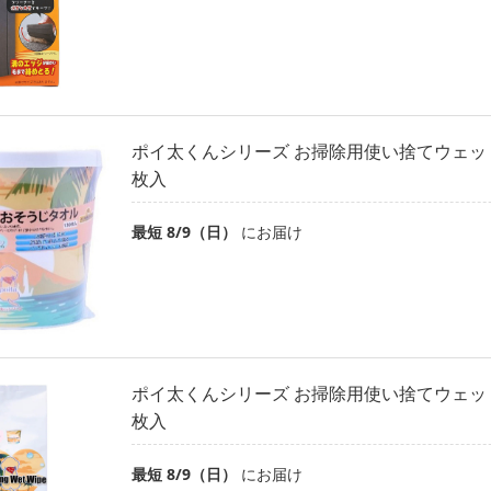
ポイ太くんシリーズ お掃除用使い捨てウェットタ
枚入
最短 8/9（日）
にお届け
ポイ太くんシリーズ お掃除用使い捨てウェットタ
枚入
最短 8/9（日）
にお届け