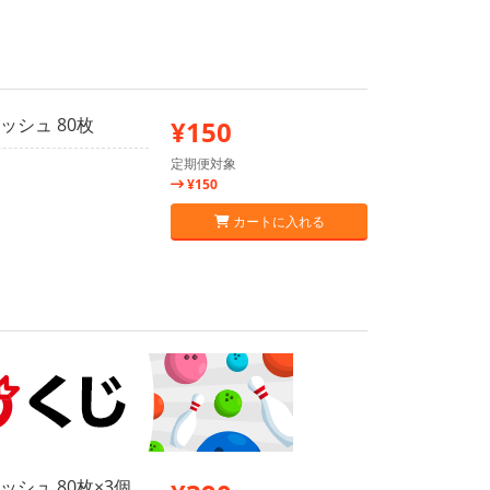
ッシュ 80枚
¥150
定期便対象
¥150
カートに入れる
シュ 80枚×3個