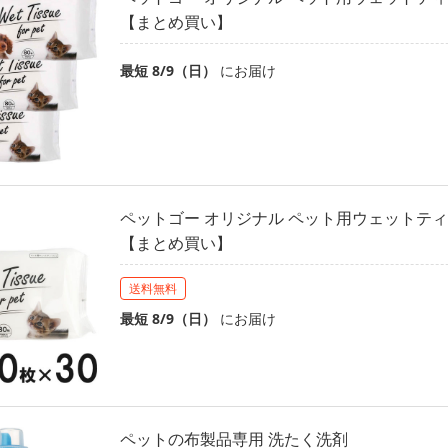
【まとめ買い】
最短 8/9（日）
にお届け
ペットゴー オリジナル ペット用ウェットティッ
【まとめ買い】
送料無料
最短 8/9（日）
にお届け
ペットの布製品専用 洗たく洗剤