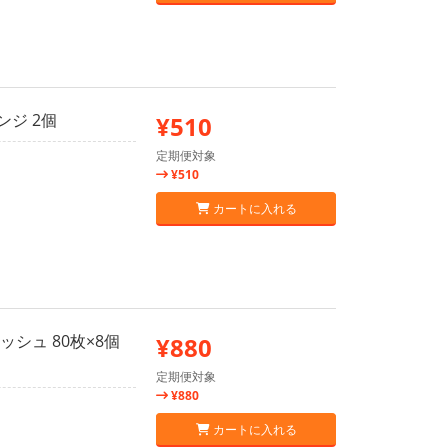
ジ 2個
¥510
定期便対象
¥510
カートに入れる
シュ 80枚×8個
¥880
定期便対象
¥880
カートに入れる