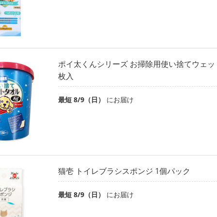
ポイ太くんシリーズ お掃除用使い捨てウェットタ
枚入
最短 8/9（日）
にお届け
猫壱 トイレブラシスポンジ 1個パック
最短 8/9（日）
にお届け