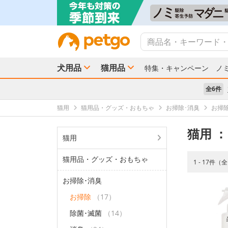
犬用品
猫用品
特集・キャンペーン
ノ
全6件
猫用
猫用品・グッズ・おもちゃ
お掃除･消臭
お掃
猫用
：
猫用
猫用品・グッズ・おもちゃ
1 - 17件（
お掃除･消臭
お掃除
（17）
除菌･滅菌
（14）