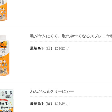
毛が付きにくく、取れやすくなるスプレー付替え
最短 8/9（日）
にお届け
わんだふるクリーにゃー
最短 8/9（日）
にお届け