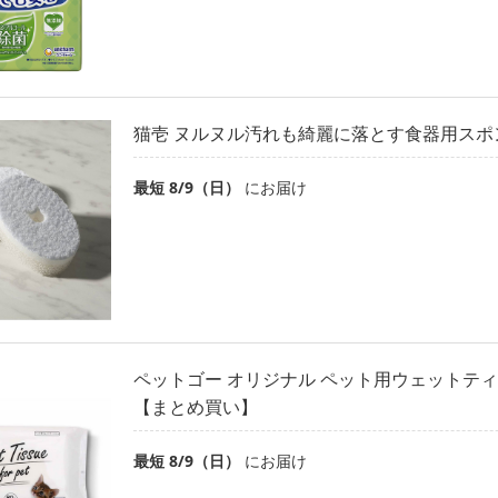
猫壱 ヌルヌル汚れも綺麗に落とす食器用スポン
最短 8/9（日）
にお届け
ペットゴー オリジナル ペット用ウェットティッ
【まとめ買い】
最短 8/9（日）
にお届け