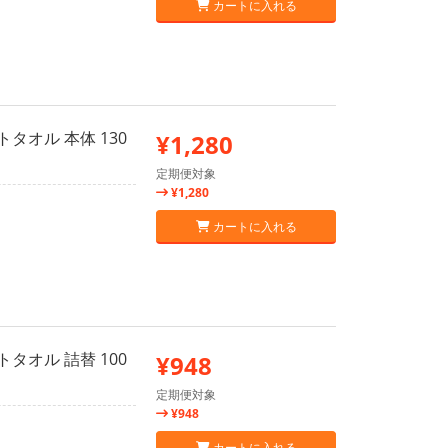
カートに入れる
オル 本体 130
¥1,280
定期便対象
¥1,280
カートに入れる
オル 詰替 100
¥948
定期便対象
¥948
カートに入れる