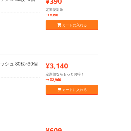
¥390
定期便対象
¥390
カートに入れる
シュ 80枚×30個
¥3,140
定期便ならもっとお得！
¥2,960
カートに入れる
¥609