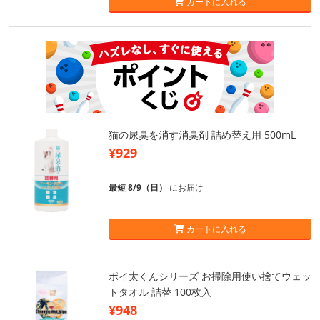
カートに入れる
猫の尿臭を消す消臭剤 詰め替え用 500mL
¥929
最短 8/9（日）
にお届け
カートに入れる
ポイ太くんシリーズ お掃除用使い捨てウェッ
トタオル 詰替 100枚入
¥948