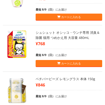
最短 8/9（日）
にお届け
カートに入れる
シュシュット オシッコ・ウンチ専用 消臭＆
除菌 猫用 つめかえ用 大容量 480mL
¥768
最短 8/9（日）
にお届け
カートに入れる
ベチバービーズ レモングラス 本体 150g
¥846
最短 8/9（日）
にお届け