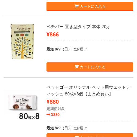
カートに入れる
ベチバー 置き型タイプ 本体 20g
¥866
最短 8/9（日）
にお届け
カートに入れる
ペットゴー オリジナル ペット用ウェットテ
ィッシュ 80枚×8個【まとめ買い】
¥880
定期便対象
¥880
最短 8/9（日）
にお届け