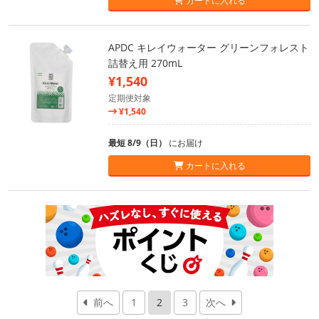
カートに入れる
APDC キレイウォーター グリーンフォレスト
詰替え用 270mL
¥1,540
定期便対象
¥1,540
最短 8/9（日）
にお届け
カートに入れる
前へ
1
2
3
次へ