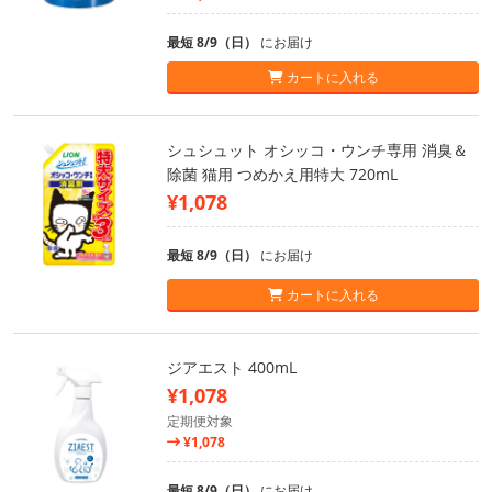
最短 8/9（日）
にお届け
カートに入れる
シュシュット オシッコ・ウンチ専用 消臭＆
除菌 猫用 つめかえ用特大 720mL
¥1,078
最短 8/9（日）
にお届け
カートに入れる
ジアエスト 400mL
¥1,078
定期便対象
¥1,078
最短 8/9（日）
にお届け