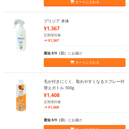
カートに入れる
プリジア 本体
¥1,367
定期便対象
¥1,367
最短 8/9（日）
にお届け
カートに入れる
毛が付きにくく、取れやすくなるスプレー付
替えボトル 300g
¥1,408
定期便対象
¥1,408
最短 8/9（日）
にお届け