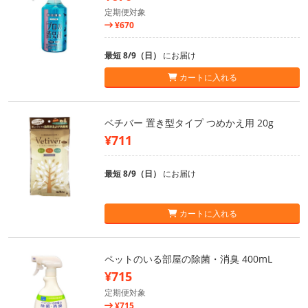
定期便対象
¥670
最短 8/9（日）
にお届け
カートに入れる
ベチバー 置き型タイプ つめかえ用 20g
¥711
最短 8/9（日）
にお届け
カートに入れる
ペットのいる部屋の除菌・消臭 400mL
¥715
定期便対象
¥715