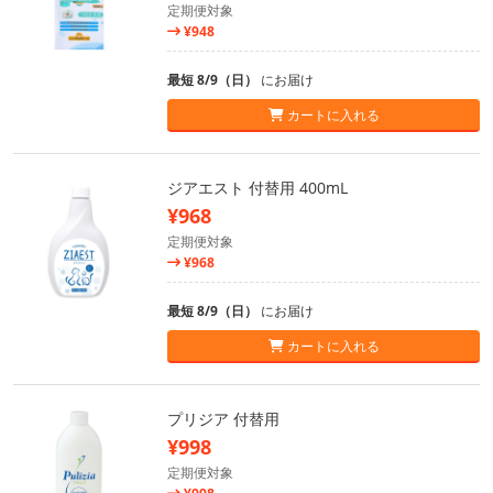
定期便対象
¥948
最短 8/9（日）
にお届け
カートに入れる
ジアエスト 付替用 400mL
¥968
定期便対象
¥968
最短 8/9（日）
にお届け
カートに入れる
プリジア 付替用
¥998
定期便対象