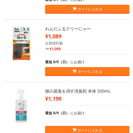
カートに入れる
わんだふるクリーにゃー
¥1,089
定期便対象
¥1,089
最短 8/9（日）
にお届け
カートに入れる
猫の尿臭を消す消臭剤 本体 500mL
¥1,190
最短 8/9（日）
にお届け
カートに入れる