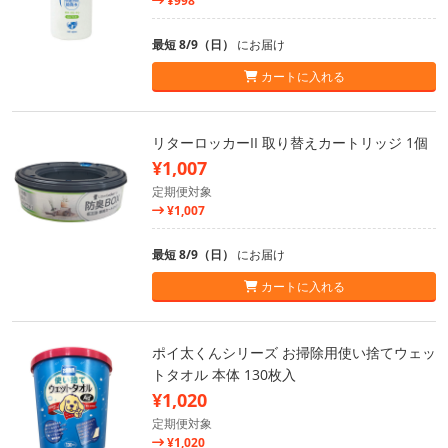
¥998
最短 8/9（日）
にお届け
カートに入れる
リターロッカーII 取り替えカートリッジ 1個
¥1,007
定期便対象
¥1,007
最短 8/9（日）
にお届け
カートに入れる
ポイ太くんシリーズ お掃除用使い捨てウェッ
トタオル 本体 130枚入
¥1,020
定期便対象
¥1,020