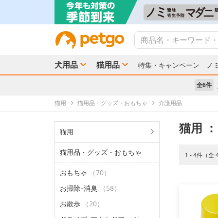
犬用品
猫用品
特集・キャンペーン
ノ
全6件
猫用
猫用品・グッズ・おもちゃ
介護用品
猫用
：
猫用
猫用品・グッズ・おもちゃ
1 - 4件（全
おもちゃ
（70）
お掃除･消臭
（58）
お散歩
（20）