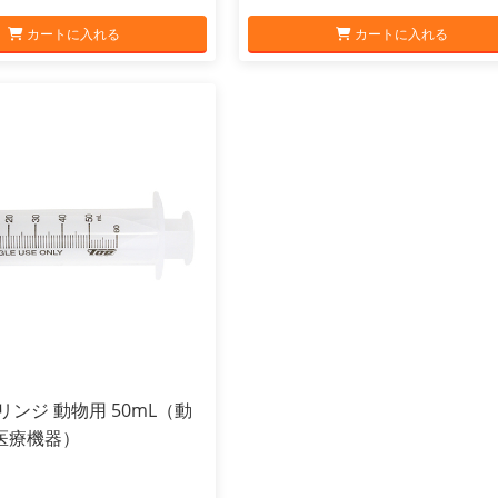
カートに入れる
カートに入れる
リンジ 動物用 50mL（動
医療機器）