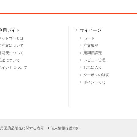
利用ガイド
マイページ
ペットゴーとは
カート
ご注文について
注文履歴
定期便について
定期便設定
配送について
レビュー管理
ポイントについて
お気に入り
クーポンの確認
ポイントくじ
用医薬品販売に関する表示
個人情報保護方針