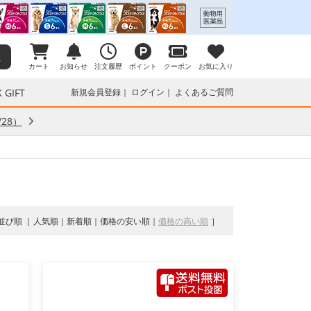
カート
お知らせ
注文履歴
ポイント
クーポン
お気に入り
 GIFT
新規会員登録
ログイン
よくあるご質問
28）
並び順
人気順
新着順
価格の安い順
価格の高い順