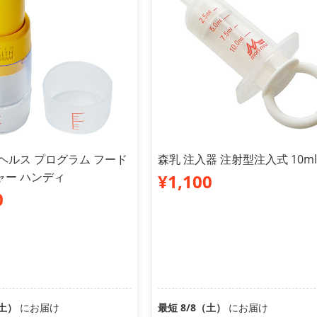
ヘルス プログラム フード
森乳 注入器 注射型注入式 10ml
ャー ハンディ
¥1,100
0
（土）
にお届け
最短 8/8（土）
にお届け