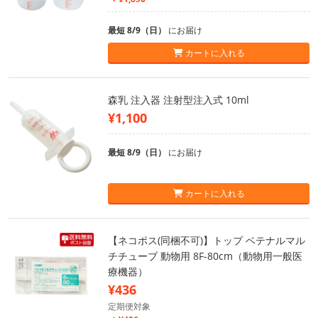
最短 8/9（日）
にお届け
カートに入れる
森乳 注入器 注射型注入式 10ml
¥1,100
最短 8/9（日）
にお届け
カートに入れる
【ネコポス(同梱不可)】トップ ベテナルマル
チチューブ 動物用 8F-80cm（動物用一般医
療機器）
¥436
定期便対象