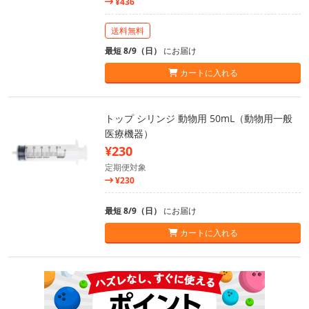
¥436
送料無料
最短 8/9（日）
にお届け
カートに入れる
トップ シリンジ 動物用 50mL（動物用一般
医療機器）
¥230
定期便対象
¥230
最短 8/9（日）
にお届け
カートに入れる