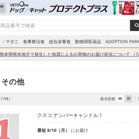
ミ・マダニ
食事療法食
総合栄養食
動物用医薬品
ADOPTION PARK
熊本県熊本地方で発生した地震によるお荷物のお届け状況について （7/
 その他
表示切替
全 17件）
クスコ ナンバーキャンドル 1
最短 8/10（月）
にお届け