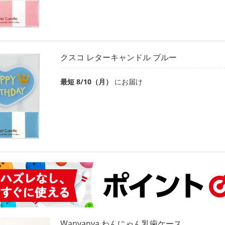
クスコ レターキャンドル ブルー
最短 8/10（月）
にお届け
Wanyanya わんにゃん乳歯ケース