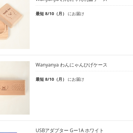
最短 8/10（月）
にお届け
Wanyanya わんにゃんひげケース
最短 8/10（月）
にお届け
USBアダプター Gー1A ホワイト