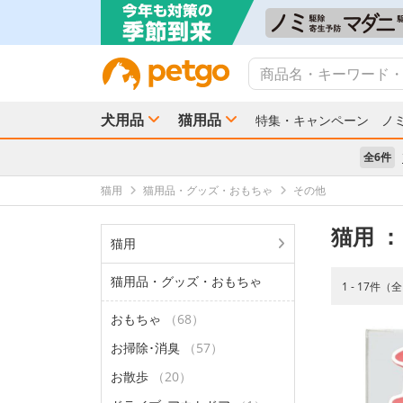
犬用品
猫用品
特集・キャンペーン
ノ
全6件
猫用
猫用品・グッズ・おもちゃ
その他
猫用
：
猫用
猫用品・グッズ・おもちゃ
1 - 17件（
おもちゃ
（68）
お掃除･消臭
（57）
お散歩
（20）