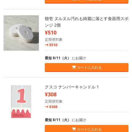
猫壱 ヌルヌル汚れも綺麗に落とす食器用スポ
ンジ 2個
¥510
定期便対象
¥510
最短 8/11（火）
にお届け
カートに入れる
クスコ ナンバーキャンドル 1
¥308
定期便対象
¥308
最短 8/11（火）
にお届け
カートに入れる