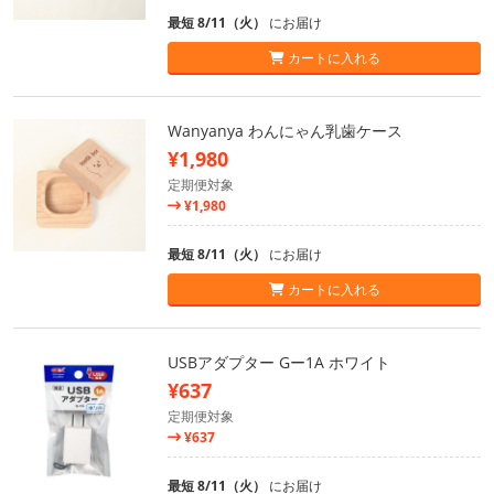
最短 8/11（火）
にお届け
カートに入れる
Wanyanya わんにゃん乳歯ケース
¥1,980
定期便対象
¥1,980
最短 8/11（火）
にお届け
カートに入れる
USBアダプター Gー1A ホワイト
¥637
定期便対象
¥637
最短 8/11（火）
にお届け