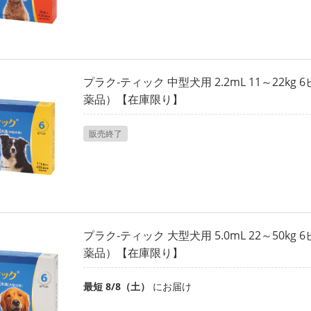
プラク‐ティック 中型犬用 2.2mL 11～22k
薬品）【在庫限り】
販売終了
プラク‐ティック 大型犬用 5.0mL 22～50k
薬品）【在庫限り】
最短 8/8（土）
にお届け