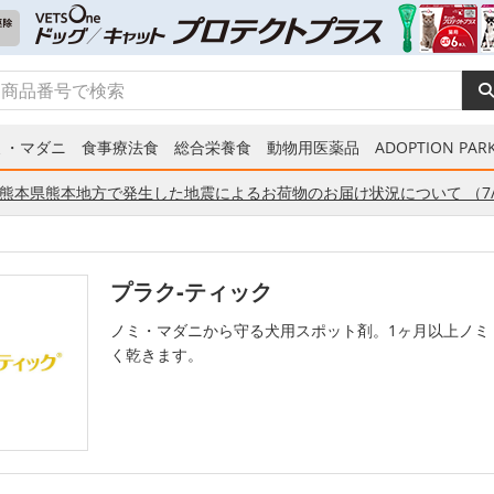
ミ・マダニ
食事療法食
総合栄養食
動物用医薬品
ADOPTION PARK
熊本県熊本地方で発生した地震によるお荷物のお届け状況について （7/
プラク‐ティック
ノミ・マダニから守る犬用スポット剤。1ヶ月以上ノミ
く乾きます。