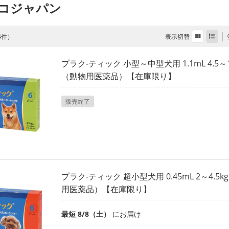
コジャパン
表示切替
 4件）
プラク‐ティック 小型～中型犬用 1.1mL 4.5～
（動物用医薬品）【在庫限り】
販売終了
プラク‐ティック 超小型犬用 0.45mL 2～4.5
用医薬品）【在庫限り】
最短 8/8（土）
にお届け