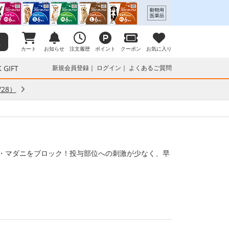
カート
お知らせ
注文履歴
ポイント
クーポン
お気に入り
 GIFT
新規会員登録
ログイン
よくあるご質問
28）
・マダニをブロック！投与部位への刺激が少なく、早