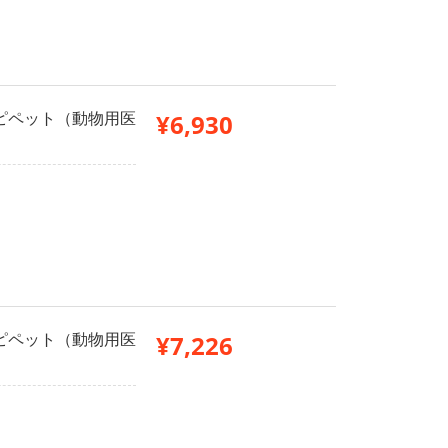
g 6ピペット（動物用医
¥6,930
g 6ピペット（動物用医
¥7,226