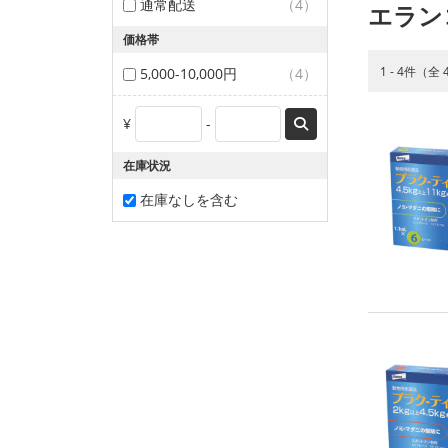
通常配送
（4）
エラン
価格帯
1 - 4件（全
5,000-10,000円
（4）
¥
-
在庫状況
在庫なしを含む