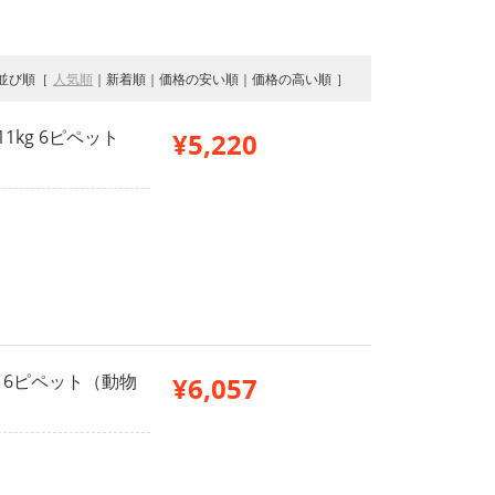
並び順
人気順
新着順
価格の安い順
価格の高い順
11kg 6ピペット
¥5,220
kg 6ピペット（動物
¥6,057