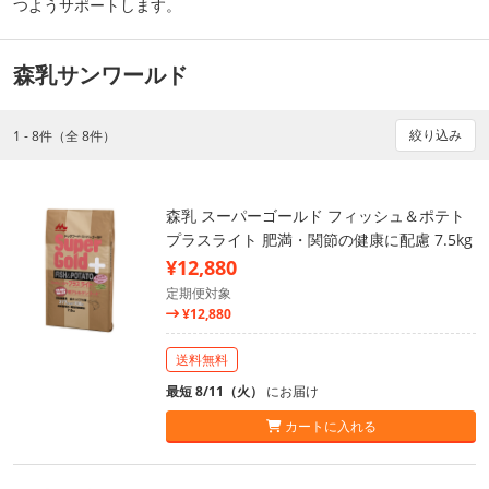
つようサポートします。
森乳サンワールド
絞り込み
1 - 8件（全 8件）
森乳 スーパーゴールド フィッシュ＆ポテト
プラスライト 肥満・関節の健康に配慮 7.5kg
¥12,880
定期便対象
¥12,880
送料無料
最短 8/11（火）
にお届け
カートに入れる