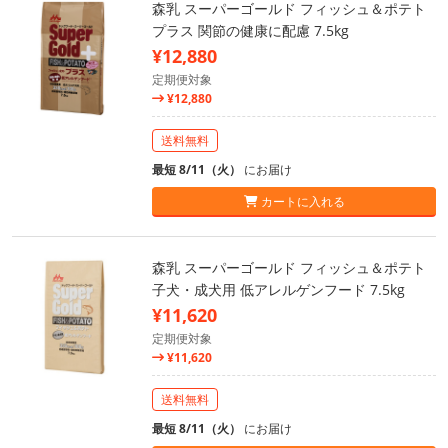
森乳 スーパーゴールド フィッシュ＆ポテト
プラス 関節の健康に配慮 7.5kg
¥12,880
定期便対象
¥12,880
送料無料
最短 8/11（火）
にお届け
カートに入れる
森乳 スーパーゴールド フィッシュ＆ポテト
子犬・成犬用 低アレルゲンフード 7.5kg
¥11,620
定期便対象
¥11,620
送料無料
最短 8/11（火）
にお届け