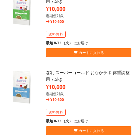
用 7.5kg
¥10,600
定期便対象
¥10,600
送料無料
最短 8/11（火）
にお届け
カートに入れる
森乳 スーパーゴールド おなかラボ 体重調整
用 7.5kg
¥10,600
定期便対象
¥10,600
送料無料
最短 8/11（火）
にお届け
カートに入れる