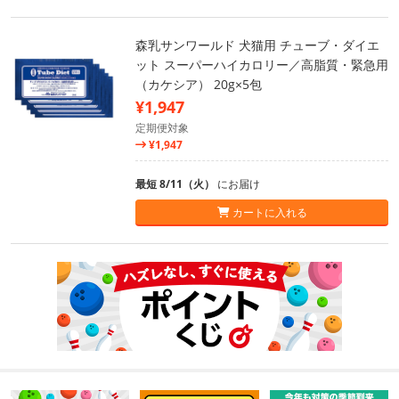
森乳サンワールド 犬猫用 チューブ・ダイエ
ット スーパーハイカロリー／高脂質・緊急用
（カケシア） 20g×5包
¥1,947
定期便対象
¥1,947
最短 8/11（火）
にお届け
カートに入れる