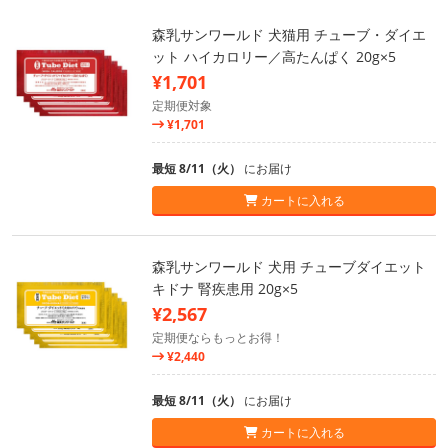
森乳サンワールド 犬猫用 チューブ・ダイエ
ット ハイカロリー／高たんぱく 20g×5
¥1,701
定期便対象
¥1,701
最短 8/11（火）
にお届け
カートに入れる
森乳サンワールド 犬用 チューブダイエット
キドナ 腎疾患用 20g×5
¥2,567
定期便ならもっとお得！
¥2,440
最短 8/11（火）
にお届け
カートに入れる