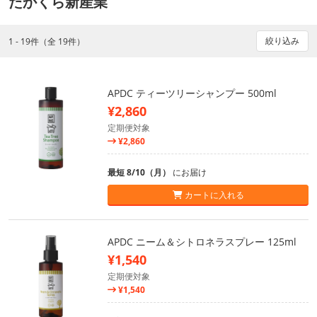
たかくら新産業
絞り込み
1 - 19件（全 19件）
APDC ティーツリーシャンプー 500ml
¥2,860
定期便対象
¥2,860
最短 8/10（月）
にお届け
カートに入れる
APDC ニーム＆シトロネラスプレー 125ml
¥1,540
定期便対象
¥1,540