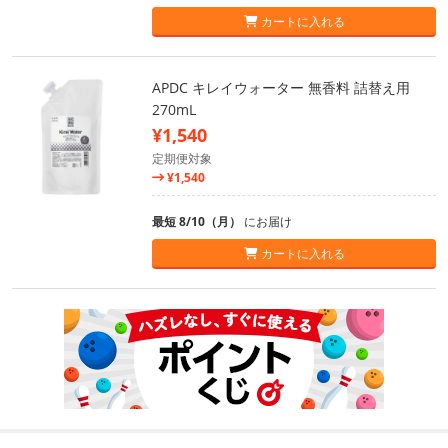
カートに入れる
APDC キレイウォーター 無香料 詰替え用
270mL
¥1,540
定期便対象
¥1,540
最短 8/10（月）
にお届け
カートに入れる