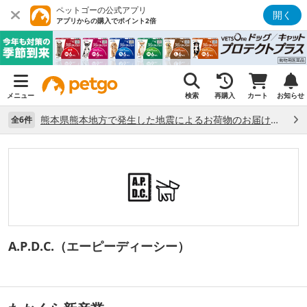
ペットゴーの公式アプリ
開く
アプリからの購入でポイント2倍
メニュー
検索
再購入
カート
お知らせ
熊本県熊本地方で発生した地震によるお荷物のお届け状況について （7/28）
全6件
A.P.D.C.（エーピーディーシー）