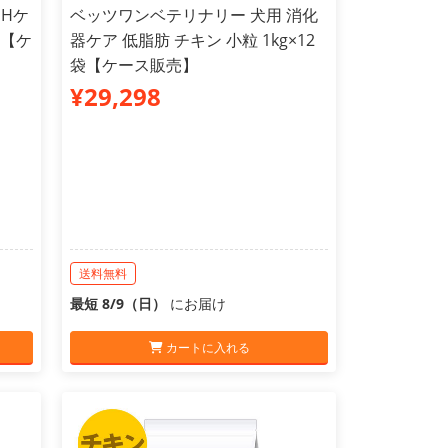
pHケ
ベッツワンベテリナリー 犬用 消化
袋【ケ
器ケア 低脂肪 チキン 小粒 1kg×12
袋【ケース販売】
¥29,298
送料無料
最短 8/9（日）
にお届け
カートに入れる