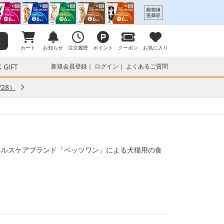
カート
お知らせ
注文履歴
ポイント
クーポン
お気に入り
 GIFT
新規会員登録
ログイン
よくあるご質問
28）
ヘルスケアブランド「ベッツワン」による犬猫用の食