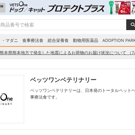
ミ・マダニ
食事療法食
総合栄養食
動物用医薬品
ADOPTION PARK
熊本県熊本地方で発生した地震によるお荷物のお届け状況について （7/
ベッツワンベテリナリー
ベッツワンベテリナリーは、日本発のトータルペット
事療法食です。