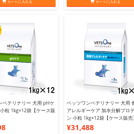
カートに入れる
カートに入れる
ベテリナリー 犬用 pHケ
ベッツワンベテリナリー 犬用 
 小粒 1kg×12袋【ケース販
アレルギーケア 加水分解プロ
ン 小粒 1kg×12袋【ケース販売
98
¥31,488