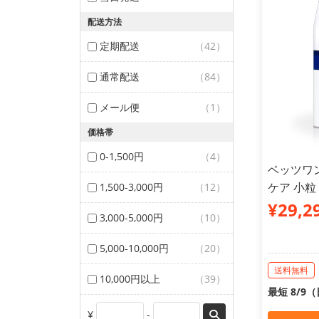
配送方法
定期配送
（42）
通常配送
（84）
メール便
（1）
価格帯
0-1,500円
（4）
ベッツワ
ケア 小粒
1,500-3,000円
（12）
¥29,2
3,000-5,000円
（10）
5,000-10,000円
（20）
送料無料
10,000円以上
（39）
最短 8/9
¥
-