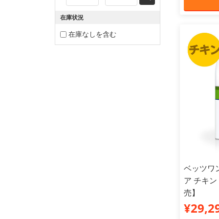
在庫状況
在庫なしを含む
ベッツワン
ア チキン
売】
¥29,2