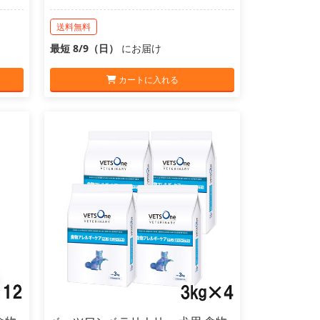
送料無料
最短 8/9（日）
にお届け
カートに入れる