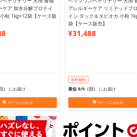
ンベテリナリー 犬用 食物
ベッツワンベテリナリー 犬用 
ーケア 加水分解プロテイ
アレルギーケア リミテッドプ
 小粒 1kg×12袋【ケース販
イン ダック＆タピオカ 小粒 1kg
袋【ケース販売】
88
¥31,488
送料無料
（日）
にお届け
最短 8/9（日）
にお届け
カートに入れる
カートに入れる