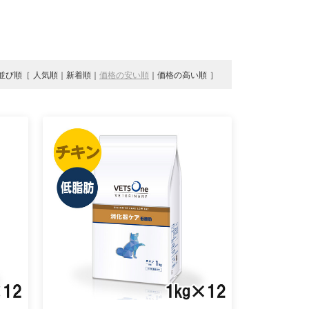
並び順
人気順
新着順
価格の安い順
価格の高い順