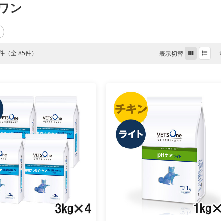
ワン
85件（全 85件）
表示切替