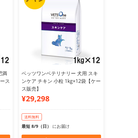
肥満
ベッツワンベテリナリー 犬用 スキ
ケース
ンケア チキン 小粒 1kg×12袋【ケー
ス販売】
¥29,298
送料無料
最短 8/9（日）
にお届け