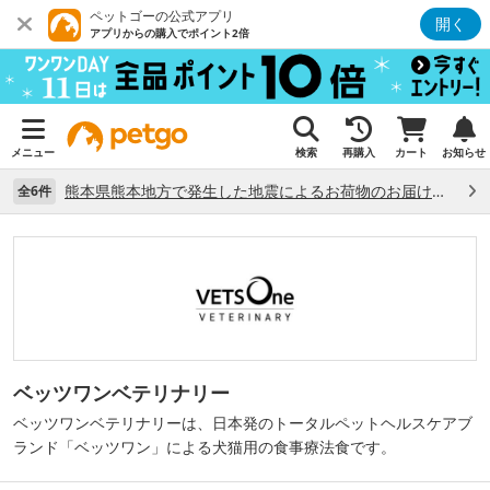
ペットゴーの公式アプリ
開く
アプリからの購入でポイント2倍
メニュー
検索
再購入
カート
お知らせ
熊本県熊本地方で発生した地震によるお荷物のお届け状況について （7/28）
全6件
ベッツワンベテリナリー
ベッツワンベテリナリーは、日本発のトータルペットヘルスケアブ
ランド「ベッツワン」による犬猫用の食事療法食です。