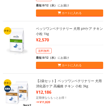
最短 8/12（水）
にお届け
カートに入れる
ベッツワンベテリナリー 犬用 pHケア チキン
小粒 1kg
¥2,570
送料無料
最短 8/12（水）
にお届け
カートに入れる
【2袋セット】ベッツワンベテリナリー 犬用
消化器ケア 高繊維 チキン 小粒 3kg
¥12,186
定期便ならもっとお得！
¥11,820