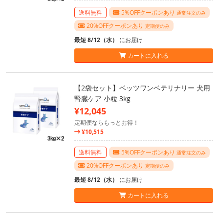
送料無料
5%OFFクーポンあり
通常注文のみ
20%OFFクーポンあり
定期便のみ
最短 8/12（水）
にお届け
カートに入れる
【2袋セット】ベッツワンベテリナリー 犬用
腎臓ケア 小粒 3kg
¥12,045
定期便ならもっとお得！
¥10,515
送料無料
5%OFFクーポンあり
通常注文のみ
20%OFFクーポンあり
定期便のみ
最短 8/12（水）
にお届け
カートに入れる