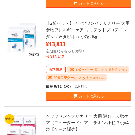
カートに入れる
【2袋セット】ベッツワンベテリナリー 犬用
食物アレルギーケア リミテッドプロテイン
ダック＆タピオカ 小粒 3kg
¥13,833
定期便ならもっとお得！
¥13,417
送料無料
5%OFFクーポンあり
通常注文のみ
20%OFFクーポンあり
定期便のみ
最短 8/12（水）
にお届け
カートに入れる
ベッツワンベテリナリー 犬用 避妊・去勢ケ
ア（ニュータードケア） チキン 小粒 3kg×4
袋【ケース販売】