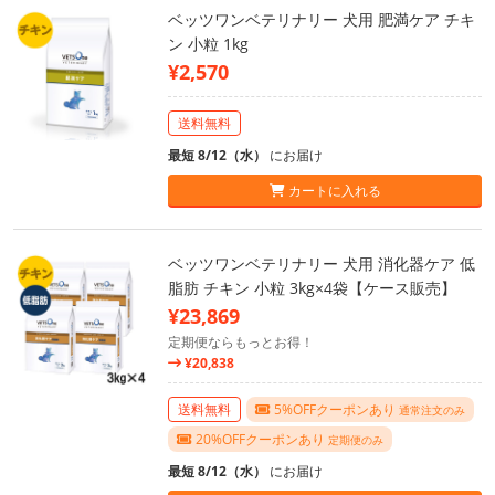
ベッツワンベテリナリー 犬用 肥満ケア チキ
ン 小粒 1kg
¥2,570
送料無料
最短 8/12（水）
にお届け
カートに入れる
ベッツワンベテリナリー 犬用 消化器ケア 低
脂肪 チキン 小粒 3kg×4袋【ケース販売】
¥23,869
定期便ならもっとお得！
¥20,838
送料無料
5%OFFクーポンあり
通常注文のみ
20%OFFクーポンあり
定期便のみ
最短 8/12（水）
にお届け