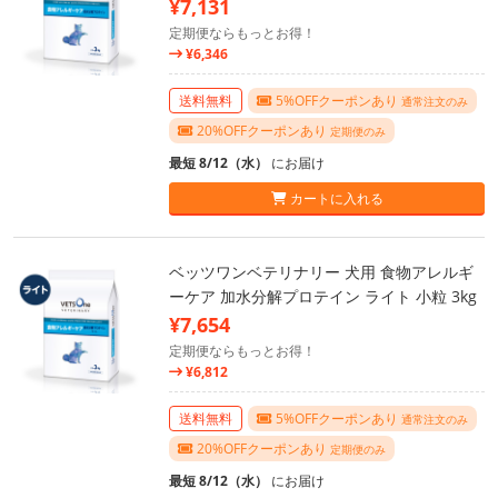
¥7,131
定期便ならもっとお得！
¥6,346
送料無料
5%OFFクーポンあり
通常注文のみ
20%OFFクーポンあり
定期便のみ
最短 8/12（水）
にお届け
カートに入れる
ベッツワンベテリナリー 犬用 食物アレルギ
ーケア 加水分解プロテイン ライト 小粒 3kg
¥7,654
定期便ならもっとお得！
¥6,812
送料無料
5%OFFクーポンあり
通常注文のみ
20%OFFクーポンあり
定期便のみ
最短 8/12（水）
にお届け