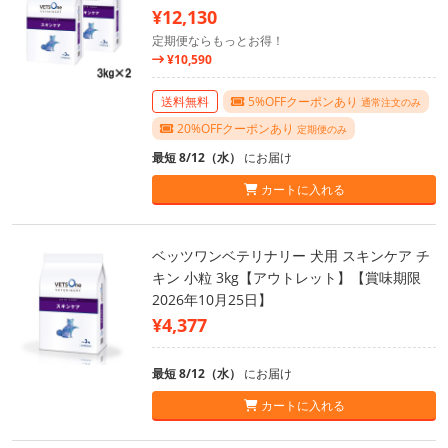
¥12,130
定期便ならもっとお得！
¥10,590
送料無料
5%OFFクーポンあり
通常注文のみ
20%OFFクーポンあり
定期便のみ
最短 8/12（水）
にお届け
カートに入れる
ベッツワンベテリナリー 犬用 スキンケア チ
キン 小粒 3kg【アウトレット】【賞味期限
2026年10月25日】
¥4,377
最短 8/12（水）
にお届け
カートに入れる