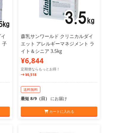
ダイ
森乳サンワールド クリニカルダイ
 子
エット アレルギーマネジメント ラ
イト＆シニア 3.5kg
¥6,844
定期便ならもっとお得！
¥6,518
送料無料
最短 8/9（日）
にお届け
カートに入れる