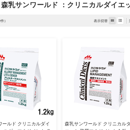
 森乳サンワールド
：クリニカルダイエ
表示切替
 9件）
ワールド クリニカルダイ
森乳サンワールド クリニカル