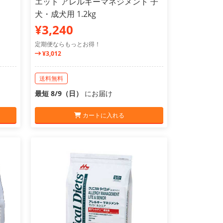
エット アレルギーマネジメント 子
犬・成犬用 1.2kg
¥3,240
定期便ならもっとお得！
¥3,012
送料無料
最短 8/9（日）
にお届け
カートに入れる