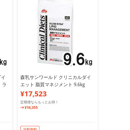
ダイ
森乳サンワールド クリニカルダイ
 ラ
エット 脂質マネジメント 9.6kg
¥17,523
定期便ならもっとお得！
¥16,355
送料無料