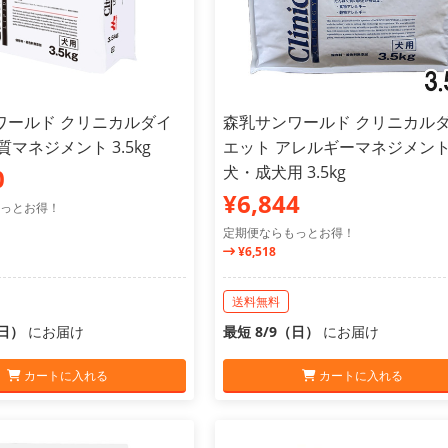
ワールド クリニカルダイ
森乳サンワールド クリニカル
質マネジメント 3.5kg
エット アレルギーマネジメント
犬・成犬用 3.5kg
0
¥6,844
っとお得！
定期便ならもっとお得！
¥6,518
送料無料
（日）
にお届け
最短 8/9（日）
にお届け
カートに入れる
カートに入れる