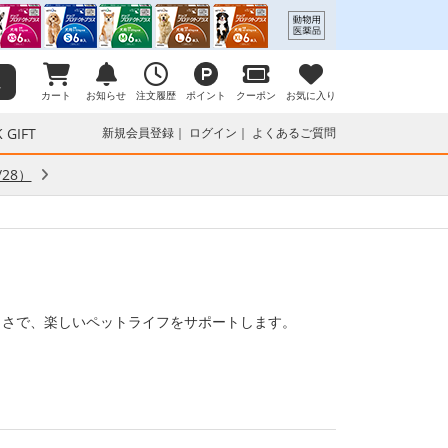
カート
お知らせ
注文履歴
ポイント
クーポン
お気に入り
 GIFT
新規会員登録
ログイン
よくあるご質問
28）
しさで、楽しいペットライフをサポートします。