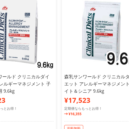
ワールド クリニカルダイ
森乳サンワールド クリニカル
アレルギーマネジメント 子
エット アレルギーマネジメント
9.6kg
イト＆シニア 9.6kg
23
¥17,523
っとお得！
定期便ならもっとお得！
¥16,355
送料無料