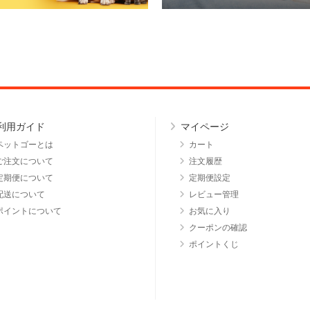
利用ガイド
マイページ
ペットゴーとは
カート
ご注文について
注文履歴
定期便について
定期便設定
配送について
レビュー管理
ポイントについて
お気に入り
クーポンの確認
ポイントくじ