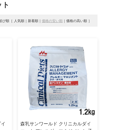
ット
並び順
人気順
新着順
価格の安い順
価格の高い順
ダイ
森乳サンワールド クリニカルダイ