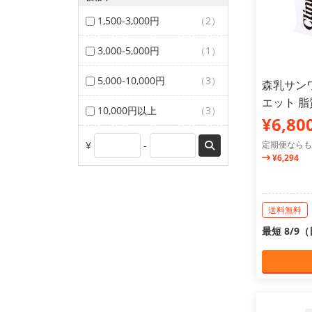
1,500-3,000円
（2）
3,000-5,000円
（1）
5,000-10,000円
（3）
森乳サン
エット 脂
10,000円以上
（3）
¥6,80
¥
-
定期便ならも
¥6,294
送料無料
最短 8/9