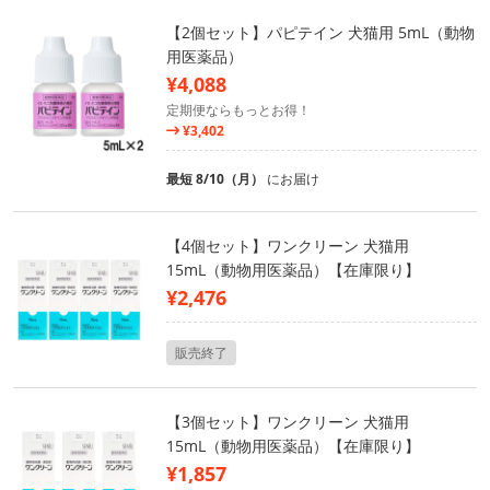
【2個セット】パピテイン 犬猫用 5mL（動物
用医薬品）
¥4,088
定期便ならもっとお得！
¥3,402
最短 8/10（月）
にお届け
【4個セット】ワンクリーン 犬猫用
15mL（動物用医薬品）【在庫限り】
¥2,476
販売終了
【3個セット】ワンクリーン 犬猫用
15mL（動物用医薬品）【在庫限り】
¥1,857