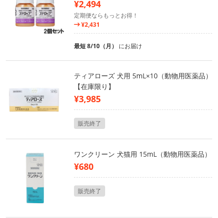
¥2,494
定期便ならもっとお得！
¥2,431
最短 8/10（月）
にお届け
ティアローズ 犬用 5mL×10（動物用医薬品）
【在庫限り】
¥3,985
販売終了
ワンクリーン 犬猫用 15mL（動物用医薬品）
¥680
販売終了