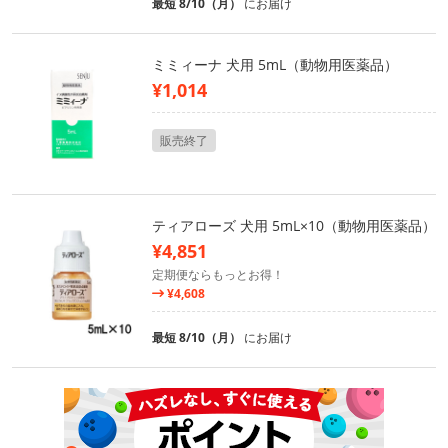
最短 8/10（月）
にお届け
ミミィーナ 犬用 5mL（動物用医薬品）
¥1,014
販売終了
ティアローズ 犬用 5mL×10（動物用医薬品）
¥4,851
定期便ならもっとお得！
¥4,608
最短 8/10（月）
にお届け