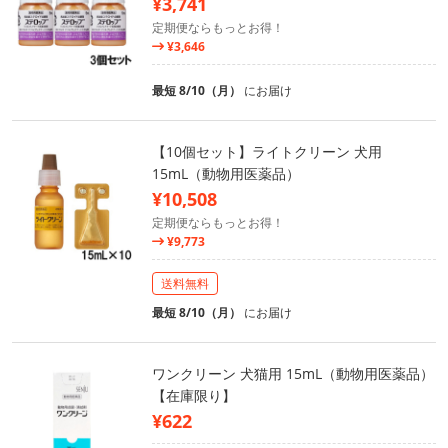
¥3,741
定期便ならもっとお得！
¥3,646
最短 8/10（月）
にお届け
【10個セット】ライトクリーン 犬用
15mL（動物用医薬品）
¥10,508
定期便ならもっとお得！
¥9,773
送料無料
最短 8/10（月）
にお届け
ワンクリーン 犬猫用 15mL（動物用医薬品）
【在庫限り】
¥622