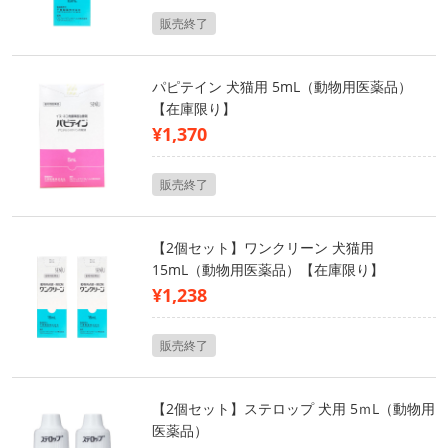
販売終了
パピテイン 犬猫用 5mL（動物用医薬品）
【在庫限り】
¥1,370
販売終了
【2個セット】ワンクリーン 犬猫用
15mL（動物用医薬品）【在庫限り】
¥1,238
販売終了
【2個セット】ステロップ 犬用 5ｍL（動物用
医薬品）