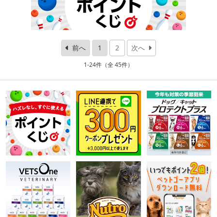
前へ
1
2
次へ
1-24件（全 45件）