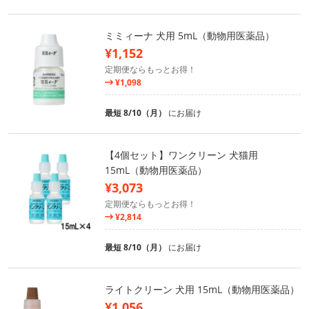
ミミィーナ 犬用 5mL（動物用医薬品）
¥1,152
定期便ならもっとお得！
¥1,098
最短 8/10（月）
にお届け
【4個セット】ワンクリーン 犬猫用
15mL（動物用医薬品）
¥3,073
定期便ならもっとお得！
¥2,814
最短 8/10（月）
にお届け
ライトクリーン 犬用 15mL（動物用医薬品）
¥1,056