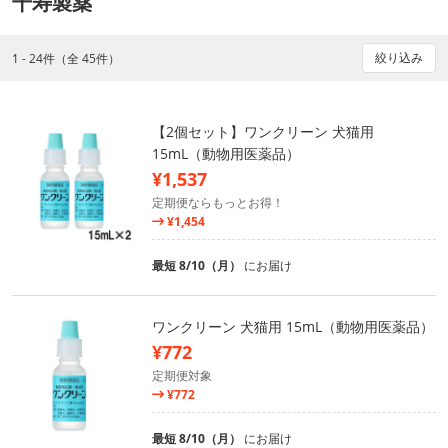
千寿製薬
絞り込み
1 - 24件（全 45件）
【2個セット】ワンクリーン 犬猫用
15mL（動物用医薬品）
¥1,537
定期便ならもっとお得！
¥1,454
最短 8/10（月）
にお届け
ワンクリーン 犬猫用 15mL（動物用医薬品）
¥772
定期便対象
¥772
最短 8/10（月）
にお届け