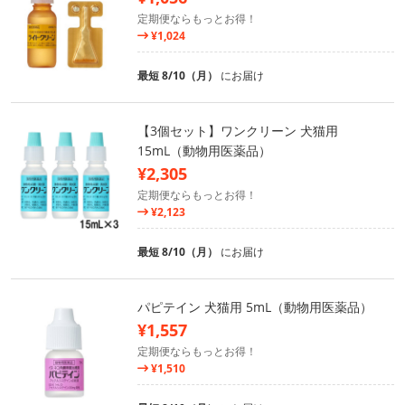
定期便ならもっとお得！
¥1,024
最短 8/10（月）
にお届け
【3個セット】ワンクリーン 犬猫用
15mL（動物用医薬品）
¥2,305
定期便ならもっとお得！
¥2,123
最短 8/10（月）
にお届け
パピテイン 犬猫用 5mL（動物用医薬品）
¥1,557
定期便ならもっとお得！
¥1,510