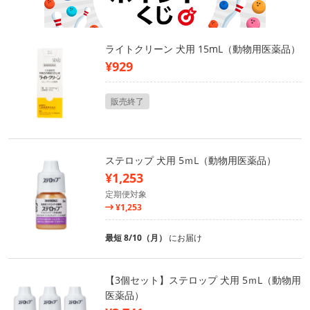
ライトクリーン 犬用 15mL（動物用医薬品）
¥929
販売終了
ステロップ 犬用 5ｍL（動物用医薬品）
¥1,253
定期便対象
¥1,253
最短 8/10（月）
にお届け
【3個セット】ステロップ 犬用 5ｍL（動物用
医薬品）