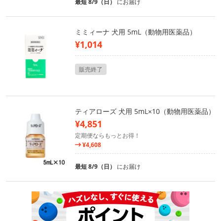
最短 8/9（日）
にお届け
ミミィーナ 犬用 5mL（動物用医薬品）
¥1,014
販売終了
ティアローズ 犬用 5mL×10（動物用医薬品）
¥4,851
定期便ならもっとお得！
¥4,608
最短 8/9（日）
にお届け