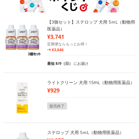
【3個セット】ステロップ 犬用 5ｍL（動物用
医薬品）
¥3,741
定期便ならもっとお得！
¥3,646
最短 8/9（日）
にお届け
ライトクリーン 犬用 15mL（動物用医薬品）
¥929
販売終了
ステロップ 犬用 5ｍL（動物用医薬品）