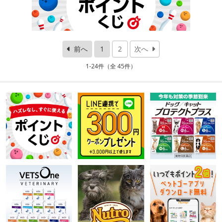
前へ
1
2
次へ
1-24件（全 45件）