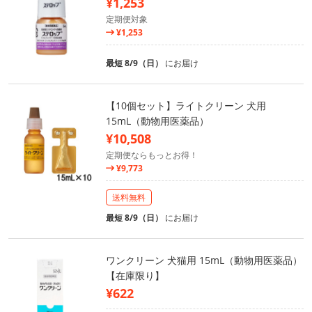
¥1,253
定期便対象
¥1,253
最短 8/9（日）
にお届け
【10個セット】ライトクリーン 犬用
15mL（動物用医薬品）
¥10,508
定期便ならもっとお得！
¥9,773
送料無料
最短 8/9（日）
にお届け
ワンクリーン 犬猫用 15mL（動物用医薬品）
【在庫限り】
¥622