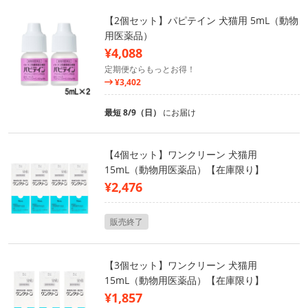
【2個セット】パピテイン 犬猫用 5mL（動物
用医薬品）
¥4,088
定期便ならもっとお得！
¥3,402
最短 8/9（日）
にお届け
【4個セット】ワンクリーン 犬猫用
15mL（動物用医薬品）【在庫限り】
¥2,476
販売終了
【3個セット】ワンクリーン 犬猫用
15mL（動物用医薬品）【在庫限り】
¥1,857