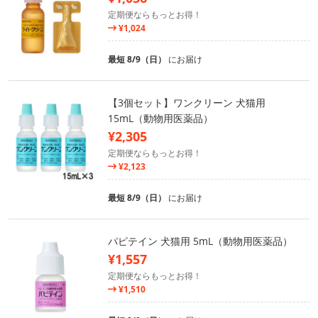
定期便ならもっとお得！
¥1,024
最短 8/9（日）
にお届け
【3個セット】ワンクリーン 犬猫用
15mL（動物用医薬品）
¥2,305
定期便ならもっとお得！
¥2,123
最短 8/9（日）
にお届け
パピテイン 犬猫用 5mL（動物用医薬品）
¥1,557
定期便ならもっとお得！
¥1,510