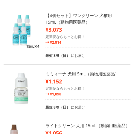
【4個セット】ワンクリーン 犬猫用
15mL（動物用医薬品）
¥3,073
定期便ならもっとお得！
¥2,814
最短 8/9（日）
にお届け
ミミィーナ 犬用 5mL（動物用医薬品）
¥1,152
定期便ならもっとお得！
¥1,098
最短 8/9（日）
にお届け
ライトクリーン 犬用 15mL（動物用医薬品）
¥1,056