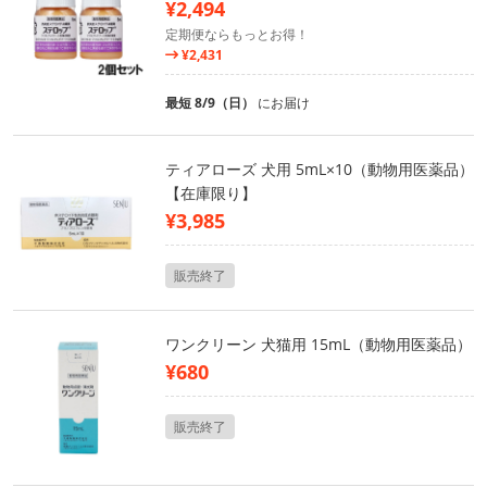
¥2,494
定期便ならもっとお得！
¥2,431
最短 8/9（日）
にお届け
ティアローズ 犬用 5mL×10（動物用医薬品）
【在庫限り】
¥3,985
販売終了
ワンクリーン 犬猫用 15mL（動物用医薬品）
¥680
販売終了