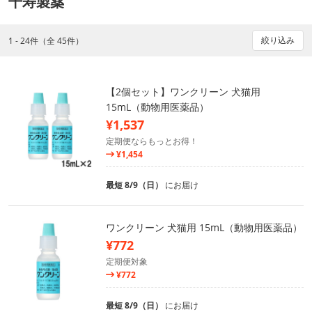
千寿製薬
絞り込み
1 - 24件（全 45件）
【2個セット】ワンクリーン 犬猫用
15mL（動物用医薬品）
¥1,537
定期便ならもっとお得！
¥1,454
最短 8/9（日）
にお届け
ワンクリーン 犬猫用 15mL（動物用医薬品）
¥772
定期便対象
¥772
最短 8/9（日）
にお届け