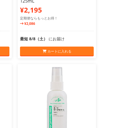
125mL
¥2,195
定期便ならもっとお得！
¥2,086
最短 8/8（土）
にお届け
カートに入れる