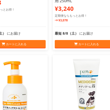
用 250mL
8
¥3,240
っとお得！
定期便ならもっとお得！
¥3,078
（土）
にお届け
最短 8/8（土）
にお届け
カートに入れる
カートに入れる