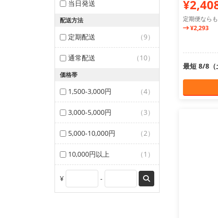
¥2,40
当日発送
定期便ならも
配送方法
¥2,293
定期配送
（9）
通常配送
（10）
最短 8/8
価格帯
1,500-3,000円
（4）
3,000-5,000円
（3）
5,000-10,000円
（2）
10,000円以上
（1）
¥
-