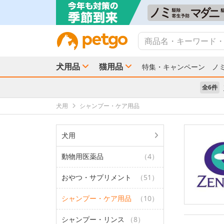
犬用品
猫用品
特集・キャンペーン
ノ
全6件
犬用
シャンプー・ケア用品
犬用
動物用医薬品
（4）
おやつ・サプリメント
（51）
シャンプー・ケア用品
（10）
シャンプー・リンス
（8）