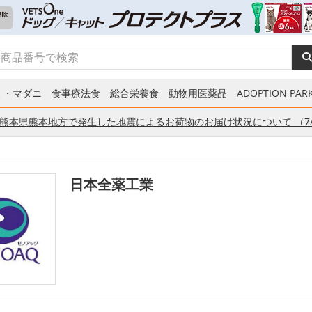
ミ・マダニ
食事療法食
総合栄養食
動物用医薬品
ADOPTION PARK
熊本県熊本地方で発生した地震によるお荷物のお届け状況について （7/
日本全薬工業