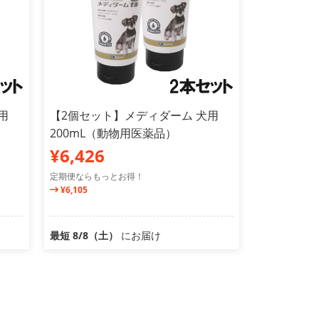
用
【2個セット】メディダーム 犬用
200mL（動物用医薬品）
¥6,426
定期便ならもっとお得！
¥6,105
最短 8/8（土）
にお届け