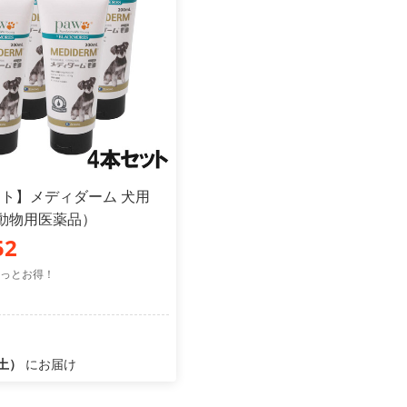
ット】メディダーム 犬用
（動物用医薬品）
52
っとお得！
（土）
にお届け