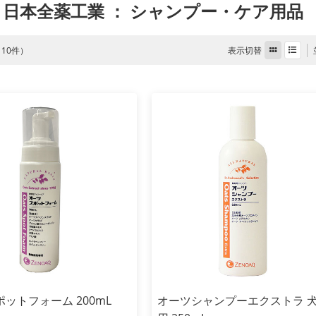
 日本全薬工業
： シャンプー・ケア用品
表示切替
全 10件）
ットフォーム 200mL
オーツシャンプーエクストラ 