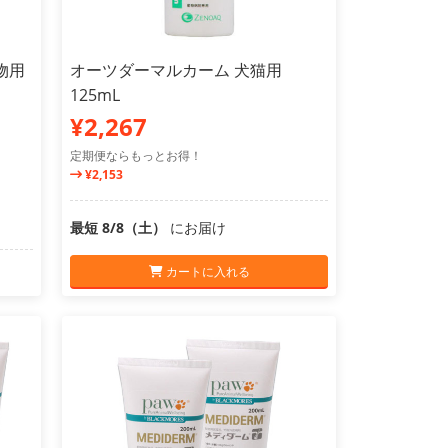
物用
オーツダーマルカーム 犬猫用
125mL
¥2,267
定期便ならもっとお得！
¥2,153
最短 8/8（土）
にお届け
カートに入れる