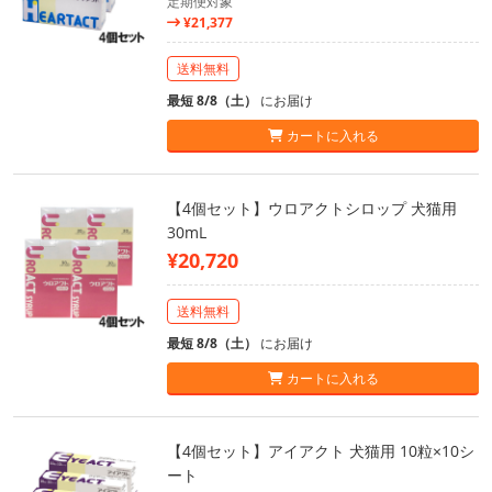
定期便対象
¥21,377
送料無料
最短 8/8（土）
にお届け
カートに入れる
【4個セット】ウロアクトシロップ 犬猫用
30mL
¥20,720
送料無料
最短 8/8（土）
にお届け
カートに入れる
【4個セット】アイアクト 犬猫用 10粒×10シ
ート