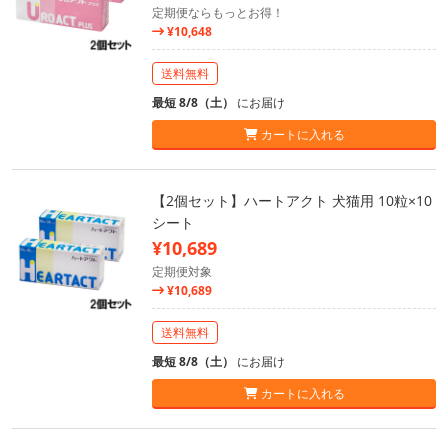
定期便ならもっとお得！
¥10,648
送料無料
最短 8/8（土）
にお届け
カートに入れる
【2個セット】ハートアクト 犬猫用 10粒×10
シート
¥10,689
定期便対象
¥10,689
送料無料
最短 8/8（土）
にお届け
カートに入れる