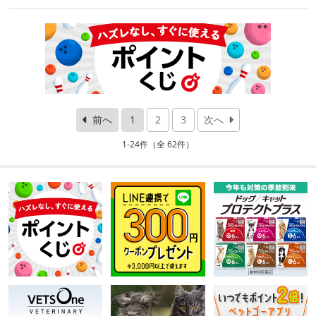
前へ
1
2
3
次へ
1-24件（全 62件）