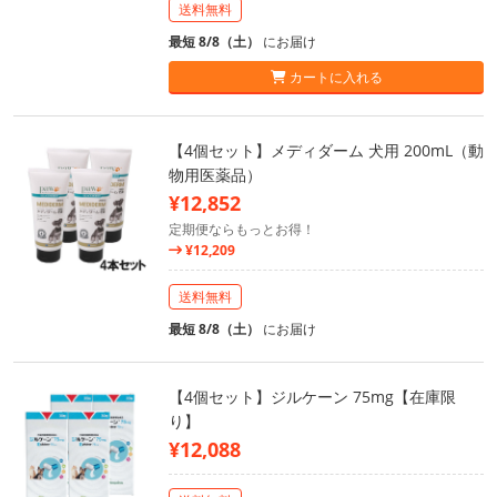
送料無料
最短 8/8（土）
にお届け
カートに入れる
【4個セット】メディダーム 犬用 200mL（動
物用医薬品）
¥12,852
定期便ならもっとお得！
¥12,209
送料無料
最短 8/8（土）
にお届け
【4個セット】ジルケーン 75mg【在庫限
り】
¥12,088