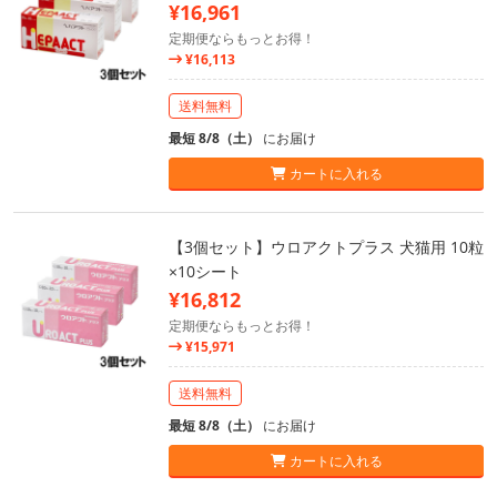
¥16,961
定期便ならもっとお得！
¥16,113
送料無料
最短 8/8（土）
にお届け
カートに入れる
【3個セット】ウロアクトプラス 犬猫用 10粒
×10シート
¥16,812
定期便ならもっとお得！
¥15,971
送料無料
最短 8/8（土）
にお届け
カートに入れる