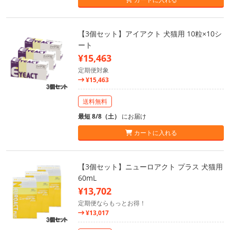
【3個セット】アイアクト 犬猫用 10粒×10シ
ート
¥15,463
定期便対象
¥15,463
送料無料
最短 8/8（土）
にお届け
カートに入れる
【3個セット】ニューロアクト プラス 犬猫用
60mL
¥13,702
定期便ならもっとお得！
¥13,017