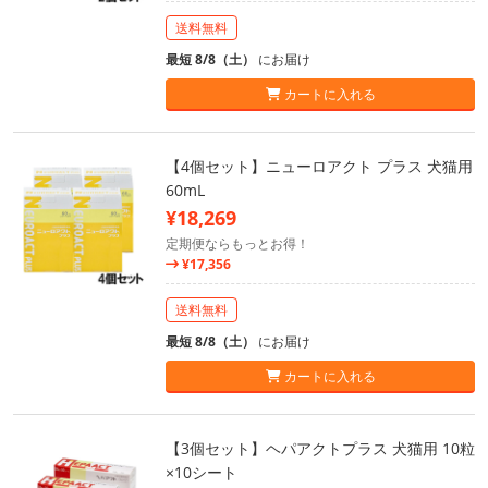
送料無料
最短 8/8（土）
にお届け
カートに入れる
【4個セット】ニューロアクト プラス 犬猫用
60mL
¥18,269
定期便ならもっとお得！
¥17,356
送料無料
最短 8/8（土）
にお届け
カートに入れる
【3個セット】ヘパアクトプラス 犬猫用 10粒
×10シート