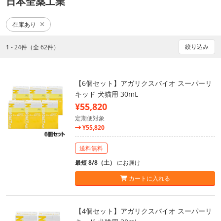
日本全薬工業
在庫あり
絞り込み
1 - 24件（全 62件）
【6個セット】アガリクスバイオ スーパーリ
キッド 犬猫用 30mL
¥55,820
定期便対象
¥55,820
送料無料
最短 8/8（土）
にお届け
カートに入れる
【4個セット】アガリクスバイオ スーパーリ