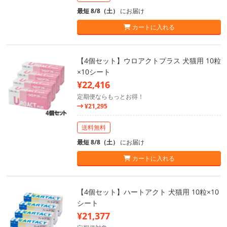
最短 8/8（土）
にお届け
カートに入れる
【4個セット】ウロアクトプラス 犬猫用 10粒
×10シート
¥22,416
定期便ならもっとお得！
¥21,295
送料無料
最短 8/8（土）
にお届け
カートに入れる
【4個セット】ハートアクト 犬猫用 10粒×10
シート
¥21,377