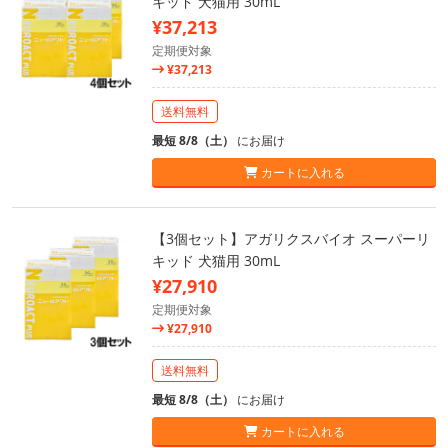
キッド 犬猫用 30mL
¥37,213
定期便対象
¥37,213
送料無料
最短 8/8（土）
にお届け
カートに入れる
【3個セット】アガリクスバイオ スーパーリ
キッド 犬猫用 30mL
¥27,910
定期便対象
¥27,910
送料無料
最短 8/8（土）
にお届け
カートに入れる