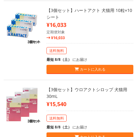
【3個セット】ハートアクト 犬猫用 10粒×10
シート
¥16,033
定期便対象
¥16,033
送料無料
最短 8/8（土）
にお届け
カートに入れる
【3個セット】ウロアクトシロップ 犬猫用
30mL
¥15,540
送料無料
最短 8/8（土）
にお届け
カートに入れる