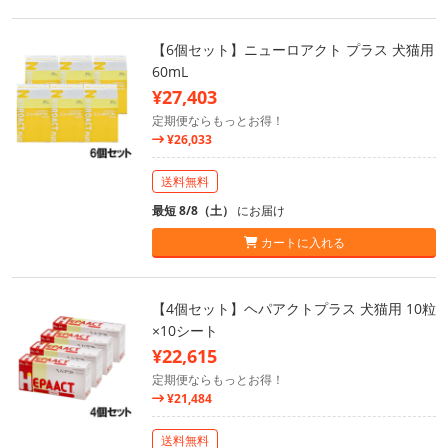
【6個セット】ニューロアクト プラス 犬猫用
60mL
¥27,403
定期便ならもっとお得！
¥26,033
送料無料
最短 8/8（土）
にお届け
カートに入れる
【4個セット】ヘパアクトプラス 犬猫用 10粒
×10シート
¥22,615
定期便ならもっとお得！
¥21,484
送料無料