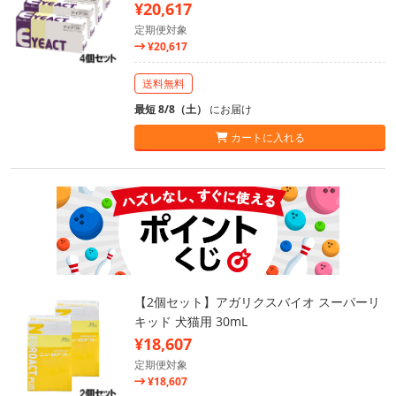
¥20,617
定期便対象
¥20,617
送料無料
最短 8/8（土）
にお届け
カートに入れる
【2個セット】アガリクスバイオ スーパーリ
キッド 犬猫用 30mL
¥18,607
定期便対象
¥18,607