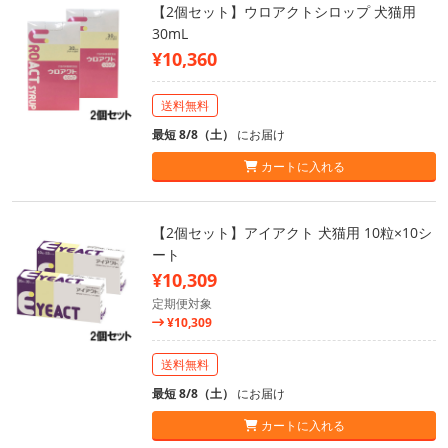
【2個セット】ウロアクトシロップ 犬猫用
30mL
¥10,360
送料無料
最短 8/8（土）
にお届け
カートに入れる
【2個セット】アイアクト 犬猫用 10粒×10シ
ート
¥10,309
定期便対象
¥10,309
送料無料
最短 8/8（土）
にお届け
カートに入れる