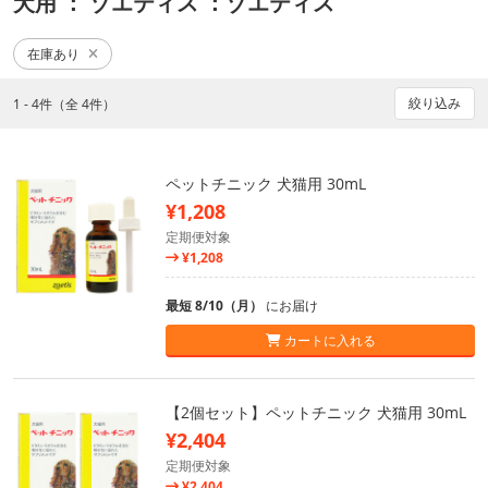
犬用
： ゾエティス
：ゾエティス
在庫あり
絞り込み
1 - 4件（全 4件）
ペットチニック 犬猫用 30mL
¥1,208
定期便対象
¥1,208
最短 8/10（月）
にお届け
カートに入れる
【2個セット】ペットチニック 犬猫用 30mL
¥2,404
定期便対象
¥2,404