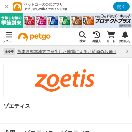
ペットゴーの公式アプリ
開く
アプリからの購入でポイント2倍
メニュー
検索
再購入
カート
お知らせ
熊本県熊本地方で発生した地震によるお荷物のお届け状況について （7/28）
全6件
ゾエティス